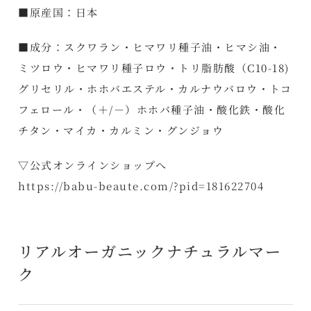
■原産国：日本
■成分：スクワラン・ヒマワリ種子油・ヒマシ油・
ミツロウ・ヒマワリ種子ロウ・トリ脂肪酸（C10-18)
グリセリル・ホホバエステル・カルナウバロウ・トコ
フェロール・（＋/－）ホホバ種子油・酸化鉄・酸化
チタン・マイカ・カルミン・グンジョウ
▽公式オンラインショップへ
https://babu-beaute.com/?pid=181622704
リアルオーガニックナチュラルマー
ク