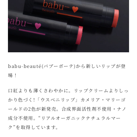
babu-beauté(バブーボーテ)から新しいリップが登
場！
口紅よりも薄くさわやかに。リップクリームよりしっ
かり色づく!「ウスベニリップ」カメリア・マリーゴ
ールドの2色が新発売。合成界面活性剤不使用・ナノ
成分不使用。“リアルオーガニックナチュラルマー
ク”を取得しています。