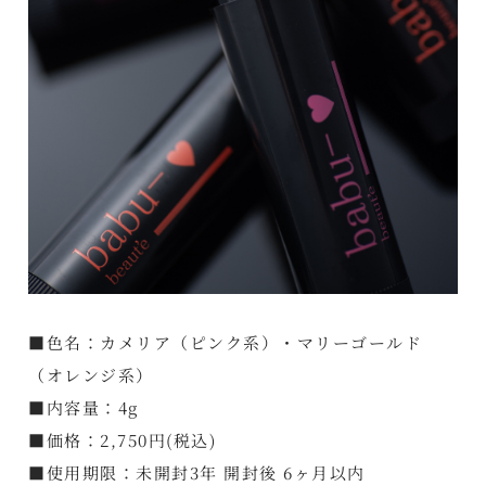
■色名：カメリア（ピンク系）・マリーゴールド
（オレンジ系）
■内容量：4g
■価格：2,750円(税込)
■使用期限：未開封3年 開封後 6ヶ月以内