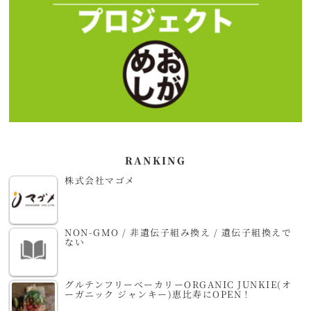
RANKING
株式会社マゴメ
NON-GMO / 非遺伝子組み換え / 遺伝子組換えで
ない
グルテンフリーベーカリーORGANIC JUNKIE(オ
ーガニック ジャンキー)恵比寿にOPEN！