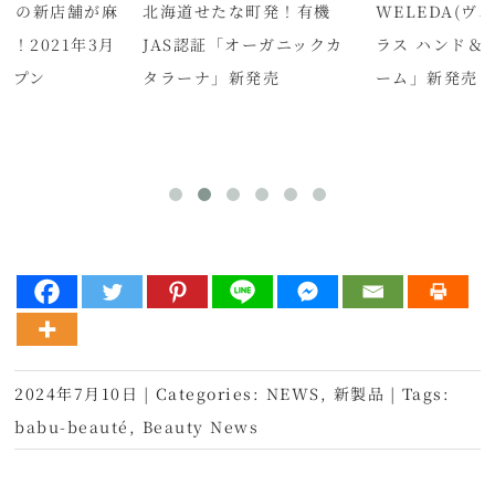
&Fの新店舗が麻
北海道せたな町発！有機
WELEDA(ヴ
！2021年3月
JAS認証「オーガニックカ
ラス ハンド＆
オープン
タラーナ」新発売
ーム」新発売
2024年7月10日
|
Categories:
NEWS
,
新製品
|
Tags:
babu-beauté
,
Beauty News