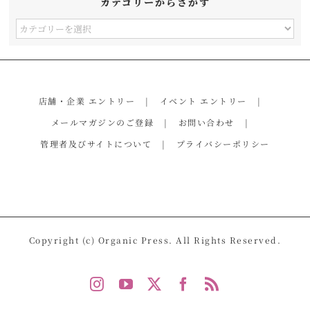
カテゴリーからさがす
カ
テ
ゴ
リ
店舗・企業 エントリー
イベント エントリー
ー
メールマガジンのご登録
お問い合わせ
か
管理者及びサイトについて
プライバシーポリシー
ら
さ
が
す
Copyright (c) Organic Press. All Rights Reserved.
Instagram
YouTube
X
Facebook
Rss