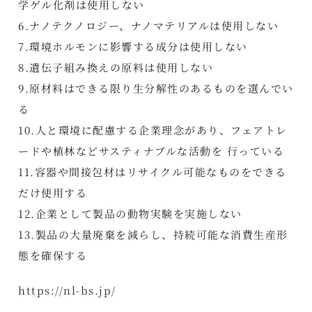
学ゲル化剤は使用しない
6.ナノテクノロジー、ナノマテリアルは使用しない
7.環境ホルモンに影響する成分は使用しない
8.遺伝子組み換えの原料は使用しない
9.原材料はできる限り生分解性のあるものを選んでい
る
10.人と環境に配慮する企業理念があり、フェアトレ
ードや植林などサスティナブルな活動を 行っている
11.容器や間接包材はリサイクル可能なものをできる
だけ使用する
12.企業として製品の動物実験を実施しない
13.製品の大量廃棄を減らし、持続可能な消費生産形
態を確保する
https://nl-bs.jp/