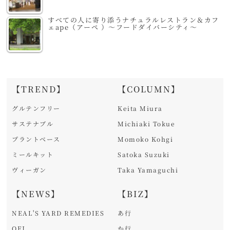
すべての人に寄り添うナチュラルレストラン＆カフ
ェape（アーペ ）～フードダイバーシティ～
【TREND】
【COLUMN】
グルテンフリー
Keita Miura
サステナブル
Michiaki Tokue
プラントベース
Momoko Kohgi
ミールキット
Satoka Suzuki
ヴィーガン
Taka Yamaguchi
【NEWS】
【BIZ】
NEAL'S YARD REMEDIES
あ行
OFJ
か行