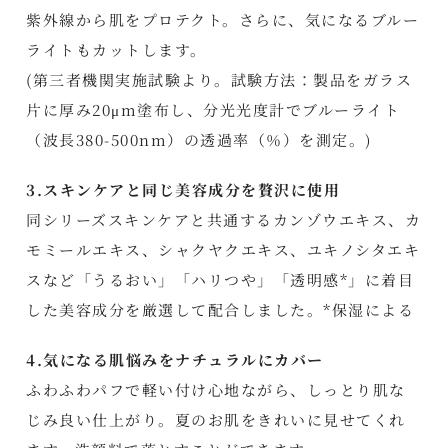
紫外線から肌をプロテクト。さらに、気になるブルー
ライトもカットします。
(第三者機関実施試験より。試験方法：製品をガラス
片に厚み20μm塗布し、分光光度計でブルーライト
（波長380-500nm）の透過率（％）を測定。)
3.スキンケアと同じ美容成分を贅沢に使用
同シリーズスキンケアと共通するカンゾウエキス、カ
モミールエキス、シャクヤクエキス、ユキノシタエキ
スなど「うるおい」「ハリつや」「透明感*」に着目
した美容成分を厳選して配合しました。*保湿による
4.気になる肌悩みをナチュラルにカバー
ふわふわパフで軽い付け心地ながら、しっとり肌な
じみ良い仕上がり。夏のお肌をきれいに見せてくれ