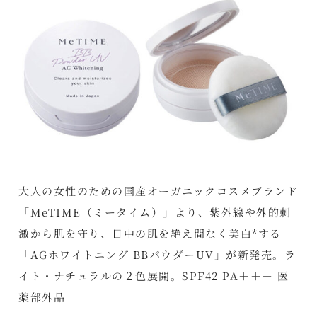
大人の女性のための国産オーガニックコスメブランド
「MeTIME（ミータイム）」より、紫外線や外的刺
激から肌を守り、日中の肌を絶え間なく美白*する
「AGホワイトニング BBパウダーUV」が新発売。ラ
イト・ナチュラルの２色展開。SPF42 PA＋＋＋ 医
薬部外品