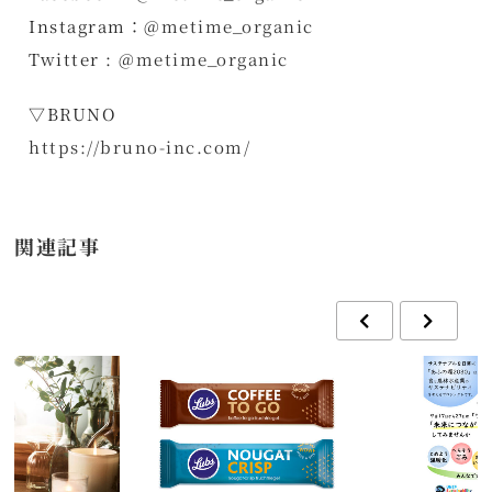
Instagram：@
metime_organic
Twitter : @
metime_organic
▽BRUNO
https://bruno-inc.com/
関連記事