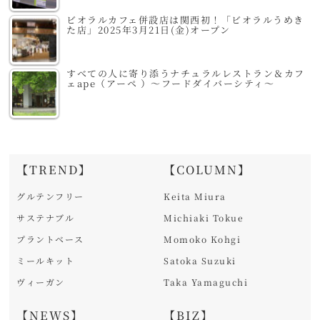
ビオラルカフェ併設店は関西初！「ビオラルうめき
た店」2025年3月21日(金)オープン
すべての人に寄り添うナチュラルレストラン＆カフ
ェape（アーペ ）～フードダイバーシティ～
【TREND】
【COLUMN】
グルテンフリー
Keita Miura
サステナブル
Michiaki Tokue
プラントベース
Momoko Kohgi
ミールキット
Satoka Suzuki
ヴィーガン
Taka Yamaguchi
【NEWS】
【BIZ】