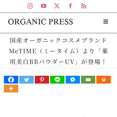
Skip
Instagram
YouTube
X
Facebook
Rss
to
content
国産オーガニックコスメブランド
MeTIME（ミータイム）より「薬
用美白BBパウダーUV」が登場！