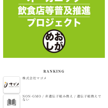
RANKING
株式会社マゴメ
NON-GMO / 非遺伝子組み換え / 遺伝子組換えで
ない