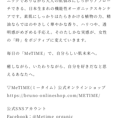
ニックでありながら大人の肌悩みにしっかりアプロー
チできる、日本生まれの機能性オーガニックスキンケ
アです。素肌にしっかりはたらきかける植物の力、精
油ならではのやさしく華やかな香り、ハリつや、透
明感がめざめる手応え。そのたしかな実感が、女性
の「時」をポジティブに変えていきます。
毎日の「MeTIME」で、自分らしい肌未来へ。
癒しながら、いたわりながら、自分を好きだなと思
えるあなたへ。
▽MeTIME(ミータイム）公式オンラインショップ
https://bruno-onlineshop.com/METIME/
公式SNSアカウント
Facebook：@
Metime_organic