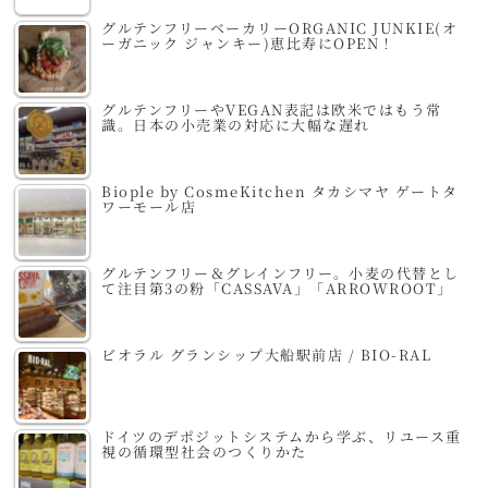
グルテンフリーベーカリーORGANIC JUNKIE(オ
ーガニック ジャンキー)恵比寿にOPEN！
グルテンフリーやVEGAN表記は欧米ではもう常
識。日本の小売業の対応に大幅な遅れ
Biople by CosmeKitchen タカシマヤ ゲートタ
ワーモール店
グルテンフリー＆グレインフリー。小麦の代替とし
て注目第3の粉「CASSAVA」「ARROWROOT」
ビオラル グランシップ大船駅前店 / BIO-RAL
ドイツのデポジットシステムから学ぶ、リユース重
視の循環型社会のつくりかた