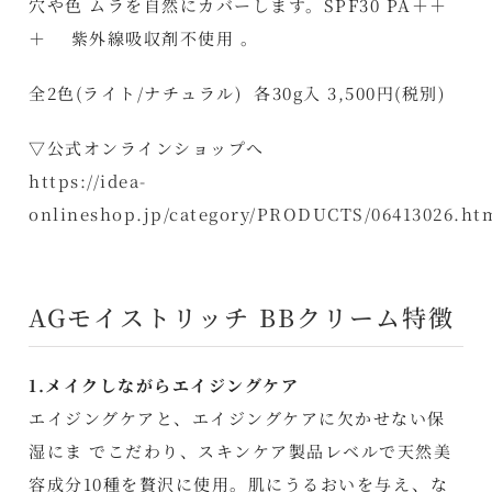
穴や色 ムラを自然にカバーします。SPF30 PA＋＋
＋ 紫外線吸収剤不使用 。
全2色(ライト/ナチュラル) 各30g入 3,500円(税別)
▽公式オンラインショップへ
https://idea-
onlineshop.jp/category/PRODUCTS/06413026.ht
AGモイストリッチ BBクリーム特徴
1.メイクしながらエイジングケア
エイジングケアと、エイジングケアに欠かせない保
湿にま でこだわり、スキンケア製品レベルで天然美
容成分10種を贅沢に使用。肌にうるおいを与え、な