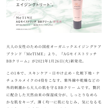
大人の女性のための国産オーガニックエイジングケア
ブランド「MeTIME」より、『AGモイストリッチ
BBクリーム』が2021年1月26日(火)新発売。
この1本で、スキンケア・日やけ止め・化粧下地・ナ
チュラルメイクの4役をこなす、紫外線や乾燥などの
外的刺激から大人の肌を守るBBクリー ムです。贅沢
に配合した天然由来の保湿成分が、しっとりなめら
かな肌をキープ。薄く均一に肌になじみ、気になる毛