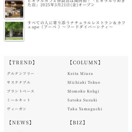
ビオラルカフェ併設店は関西初！「ビオラルうめき
た店」2025年3月21日(金)オープン
すべての人に寄り添うナチュラルレストラン＆カフ
ェape（アーペ ）～フードダイバーシティ～
【TREND】
【COLUMN】
グルテンフリー
Keita Miura
サステナブル
Michiaki Tokue
プラントベース
Momoko Kohgi
ミールキット
Satoka Suzuki
ヴィーガン
Taka Yamaguchi
【NEWS】
【BIZ】