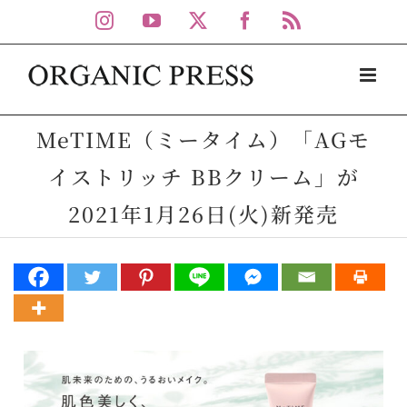
Skip
Instagram
YouTube
X
Facebook
Rss
to
content
MeTIME（ミータイム）「AGモ
イストリッチ BBクリーム」が
2021年1月26日(火)新発売