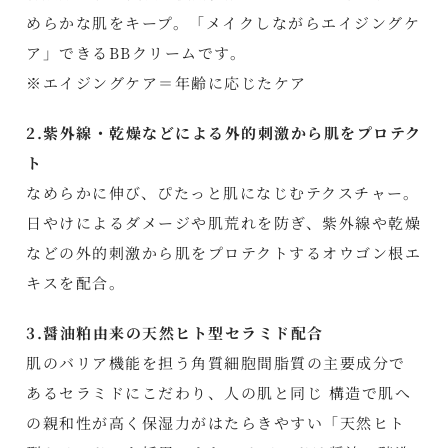
めらかな肌をキープ。「メイクしながらエイジングケ
ア」できるBBクリームです。
※エイジングケア＝年齢に応じたケア
2.紫外線・乾燥などによる外的刺激から肌をプロテク
ト
なめらかに伸び、ぴたっと肌になじむテクスチャー。
日やけによるダメージや肌荒れを防ぎ、紫外線や乾燥
などの外的刺激から肌をプロテクトするオウゴン根エ
キスを配合。
3.醤油粕由来の天然ヒト型セラミド配合
肌のバリア機能を担う角質細胞間脂質の主要成分で
あるセラミドにこだわり、人の肌と同じ 構造で肌へ
の親和性が高く保湿力がはたらきやすい「天然ヒト