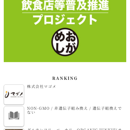
RANKING
株式会社マゴメ
NON-GMO / 非遺伝子組み換え / 遺伝子組換えで
ない
グルテンフリーベーカリーORGANIC JUNKIE(オ