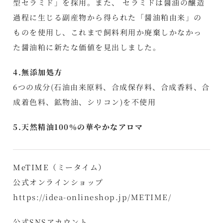
型セラミド」を採用。また、 セラミドは醤油の醸造
過程に生じる副産物から得られた「醤油粕由来」の
ものを使用し、これまで飼料利用か廃棄しかなかっ
た醤油粕に新たな価値を見出しました。
4.無添加処方
6つの成分(石油由来原料、合成保存料、合成香料、合
成着色料、鉱物油、シリコン)を不使用
5.天然精油100％の華やかなアロマ
MeTIME（ミータイム）
公式オンラインショップ
https://idea-onlineshop.jp/METIME/
公式SNSアカウント