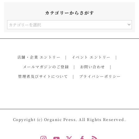
カテゴリーからさがす
カ
テ
ゴ
リ
店舗・企業 エントリー
イベント エントリー
ー
メールマガジンのご登録
お問い合わせ
か
管理者及びサイトについて
プライバシーポリシー
ら
さ
が
す
Copyright (c) Organic Press. All Rights Reserved.
Instagram
YouTube
X
Facebook
Rss