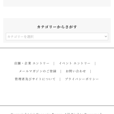
カテゴリーからさがす
カ
テ
ゴ
リ
店舗・企業 エントリー
イベント エントリー
ー
メールマガジンのご登録
お問い合わせ
か
管理者及びサイトについて
プライバシーポリシー
ら
さ
が
す