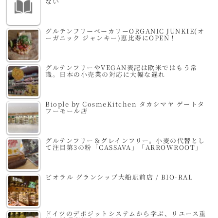
ない
グルテンフリーベーカリーORGANIC JUNKIE(オ
ーガニック ジャンキー)恵比寿にOPEN！
グルテンフリーやVEGAN表記は欧米ではもう常
識。日本の小売業の対応に大幅な遅れ
Biople by CosmeKitchen タカシマヤ ゲートタ
ワーモール店
グルテンフリー＆グレインフリー。小麦の代替とし
て注目第3の粉「CASSAVA」「ARROWROOT」
ビオラル グランシップ大船駅前店 / BIO-RAL
ドイツのデポジットシステムから学ぶ、リユース重