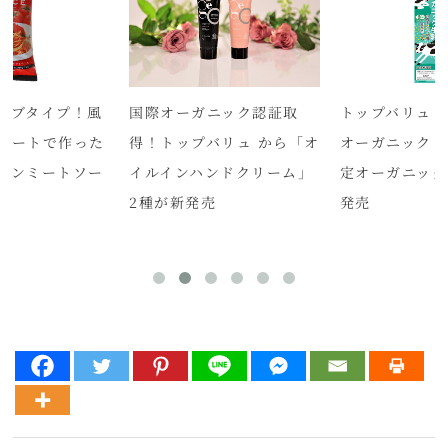
ーブタイプ！風
国際オーガニック認証取
トップバリュ 
ミートで作った
得！トップバリュ から「オ
オーガニック「
ガンミートソー
イルインハンドクリーム」
定オーガニック
2種が新発売
発売