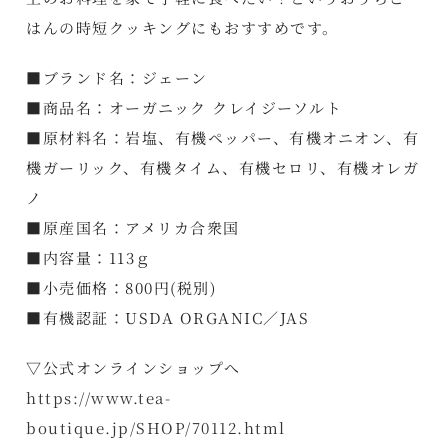
はんの時短クッキングにもおすすめです。
■ブランド名：ジェーン
■商品名：オーガニック クレイジーソルト
■原材料名：岩塩、有機ペッパー、有機オニオン、有
機ガーリック、有機タイム、有機セロリ、有機オレガ
ノ
■原産国名：アメリカ合衆国
■内容量：113ｇ
■小売価格：800円(税別)
■有機認証：USDA ORGANIC／JAS
▽公式オンラインショップへ
https://www.tea-
boutique.jp/SHOP/70112.html