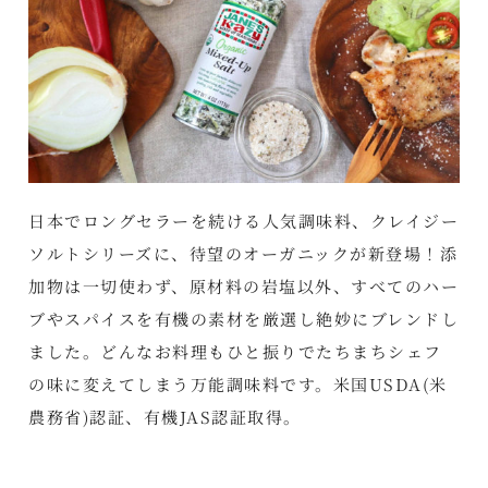
日本でロングセラーを続ける人気調味料、クレイジー
ソルトシリーズに、待望のオーガニックが新登場！添
加物は一切使わず、原材料の岩塩以外、すべてのハー
ブやスパイスを有機の素材を厳選し絶妙にブレンドし
ました。どんなお料理もひと振りでたちまちシェフ
の味に変えてしまう万能調味料です。米国USDA(米
農務省)認証、有機JAS認証取得。