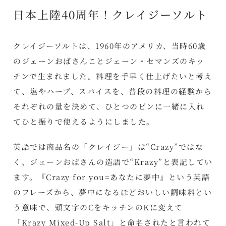
日本上陸40周年！クレイジーソルト
クレイジーソルトは、1960年のアメリカ、当時60歳
のジェーンおばさんことジェーン・セマンズのキッ
チンで生まれました。料理を手早く仕上げたいと考え
て、塩やハーブ、スパイスを、普段の料理の経験から
それぞれの量を決めて、ひとつのビンに一緒に入れ
てひと振りで使えるようにしました。
英語では商品名の「クレイジー」は“Crazy”ではな
く、ジェーンおばさんの造語で“Krazy”と表記してい
ます。『Crazy for you=あなたに夢中』という英語
のフレーズから、夢中になるほどおいしい調味料とい
う意味で、頭文字のCをキッチンのKに変えて
「Krazy Mixed-Up Salt」と命名されたと言われて