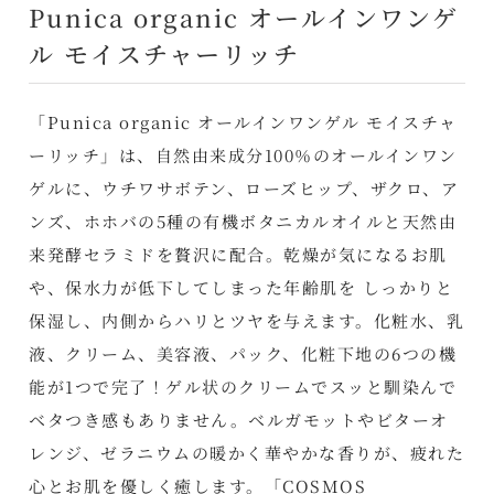
Punica organic オールインワンゲ
ル モイスチャーリッチ
「Punica organic オールインワンゲル モイスチャ
ーリッチ」は、自然由来成分100％のオールインワン
ゲルに、ウチワサボテン、ローズヒップ、ザクロ、ア
ンズ、ホホバの5種の有機ボタニカルオイルと天然由
来発酵セラミドを贅沢に配合。乾燥が気になるお肌
や、保水力が低下してしまった年齢肌を しっかりと
保湿し、内側からハリとツヤを与えます。化粧水、乳
液、クリーム、美容液、パック、化粧下地の6つの機
能が1つで完了！ゲル状のクリームでスッと馴染んで
ベタつき感もありません。ベルガモットやビターオ
レンジ、ゼラニウムの暖かく華やかな香りが、疲れた
心とお肌を優しく癒します。「COSMOS