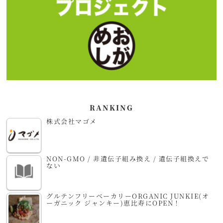
RANKING
株式会社マゴメ
NON-GMO / 非遺伝子組み換え / 遺伝子組換えで
ない
グルテンフリーベーカリーORGANIC JUNKIE(オ
ーガニック ジャンキー)恵比寿にOPEN！