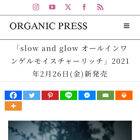
Skip
Instagram
YouTube
X
Facebook
Rss
to
content
「slow and glow オールインワ
ンゲルモイスチャーリッチ」2021
年2月26日(金)新発売