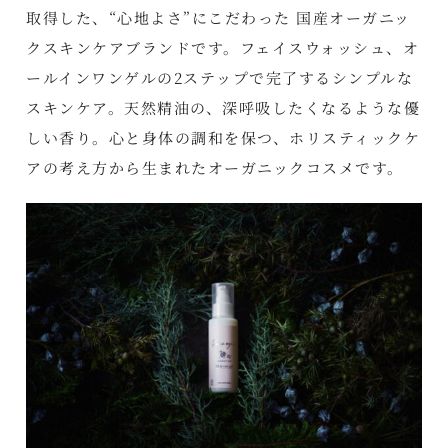
取得した、“心地よさ”にこだわった 国産オーガニッ
クスキンケアブランドです。フェイスウォッシュ、オ
ールインワンゲルの2ステップで完了するシンプルな
スキンケア。天然精油の、深呼吸したくなるような優
しい香り。心と身体の調和を保つ、ホリスティックケ
アの考え方から生まれたオーガニックコスメです。