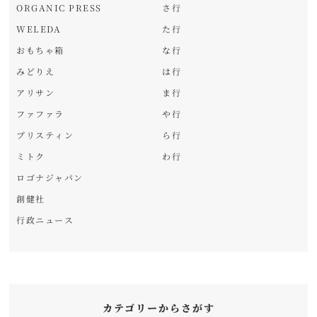
ORGANIC PRESS
さ行
WELEDA
た行
おもちゃ箱
な行
みどりえ
は行
アリサン
ま行
ファファラ
や行
プリスティン
ら行
ミトク
わ行
ロゴナジャパン
創健社
行政ニュース
カテゴリーからさがす