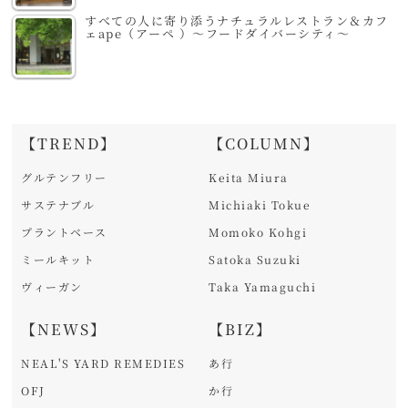
すべての人に寄り添うナチュラルレストラン＆カフ
ェape（アーペ ）～フードダイバーシティ～
【TREND】
【COLUMN】
グルテンフリー
Keita Miura
サステナブル
Michiaki Tokue
プラントベース
Momoko Kohgi
ミールキット
Satoka Suzuki
ヴィーガン
Taka Yamaguchi
【NEWS】
【BIZ】
NEAL'S YARD REMEDIES
あ行
OFJ
か行