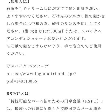
【使用方法】
石鹸を手でクリーム状に泡立てて髪と地肌を洗い、
よくすすいでください。石けんのアルカリ性で髪がき
しむ場合には中和の為、酸性のリンスを使用してく
ださい。(酢 大さじ1:水800ml)または、スパイクヘ
アコンディショナーもお使いいただけます。
※石鹸で髪をこすらないよう、手で泡立ててご使用
ください。
▽スパイク ヘアソープ
https://www.logona-friends.jp/?
pid=148313056
RSPO*とは
「持続可能なパーム油のための円卓会議（RSPO）」
は、環境への影響に配慮した持続可能なパーム油を