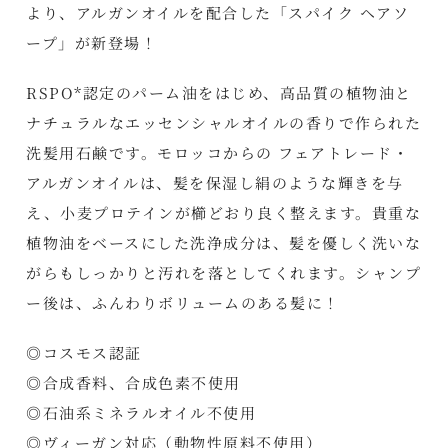
より、アルガンオイルを配合した「スパイク ヘアソ
ープ」が新登場！
RSPO*認定のパーム油をはじめ、高品質の植物油と
ナチュラルなエッセンシャルオイルの香りで作られた
洗髪用石鹸です。モロッコからの フェアトレード・
アルガンオイルは、髪を保湿し絹のような輝きを与
え、小麦プロテインが櫛どおり良く整えます。貴重な
植物油をベースにした洗浄成分は、髪を優しく洗いな
がらもしっかりと汚れを落としてくれます。シャンプ
ー後は、ふんわりボリュームのある髪に！
◎コスモス認証
◎合成香料、合成色素不使用
◎石油系ミネラルオイル不使用
◎ヴィーガン対応（動物性原料不使用）