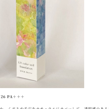
26 PA＋＋＋
か。くすみや毛穴をナチュラルにカバーして、透明感のある