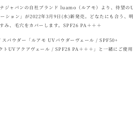
ジャパンの自社ブランド luamo（ルアモ）より、待望の
ーション」が2022年3月9日(水)新発売。どなたにも合う、
み、毛穴をカバーします。SPF26 PA＋＋＋
パウダー「ルアモ UVパウダーヴェール / SPF50+
トUVアクアヴェール / SPF28 PA＋＋＋」と一緒にご使