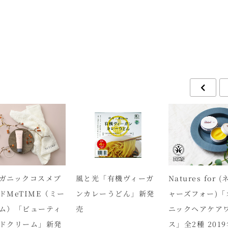
ガニックコスメブ
風と光「有機ヴィーガ
Natures for 
ドMeTIME（ミー
ンカレーうどん」新発
ャーズフォー)「
ム）「ビューティ
売
ニックヘアケア
ドクリーム」新発
ス」全2種 2019