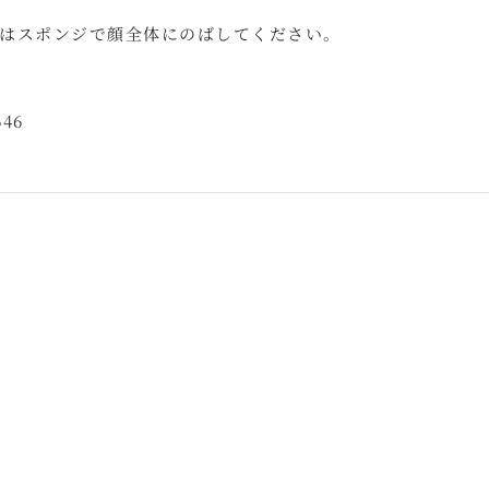
はスポンジで顔全体にのばしてください。
646