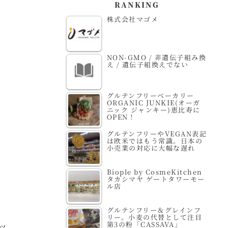
RANKING
株式会社マゴメ
NON-GMO / 非遺伝子組み換
え / 遺伝子組換えでない
グルテンフリーベーカリー
ORGANIC JUNKIE(オーガ
ニック ジャンキー)恵比寿に
OPEN！
グルテンフリーやVEGAN表記
は欧米ではもう常識。日本の
小売業の対応に大幅な遅れ
Biople by CosmeKitchen
タカシマヤ ゲートタワーモー
ル店
グルテンフリー＆グレインフ
リー。小麦の代替として注目
第3の粉「CASSAVA」
ツ