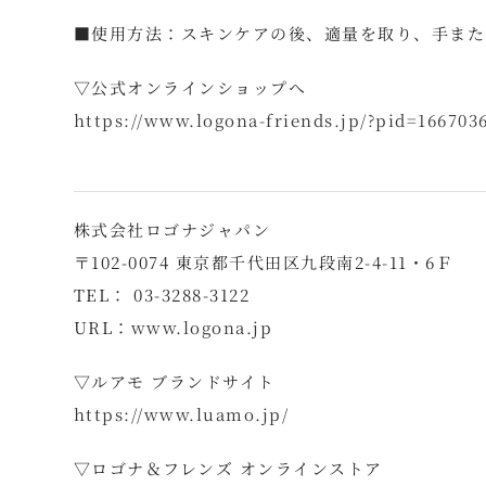
■使用方法：スキンケアの後、適量を取り、手また
▽公式オンラインショップへ
https://www.logona-friends.jp/?pid=166703
株式会社ロゴナジャパン
〒102-0074 東京都千代田区九段南2-4-11・6Ｆ
TEL： 03-3288-3122
URL：
www.logona.jp
▽ルアモ ブランドサイト
https://www.luamo.jp/
▽ロゴナ＆フレンズ オンラインストア