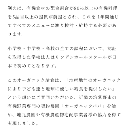
例えば、有機食材の配合割合が80％以上の有機料理
を5品目以上の提供が前提とされ、これを 1年間通じ
てすべてのメニューに渡り検討・維持する必要があ
ります。
小学校・中学校・高校の全ての課程において、認証
を取得した学校法人はリンデンホールスクールが日
本で初めてとなります。
このオーガニック給食は、「地産地消のオーガニック
により子ども達と地球に優しい給食を提供したい」
という想いにご賛同いただいた、近隣の筑紫野市の
有機野菜専門の契約農園「オーガニックパパ」を始
め、地元農園や有機農産物宅配事業者様の協力を得て
実現しました。