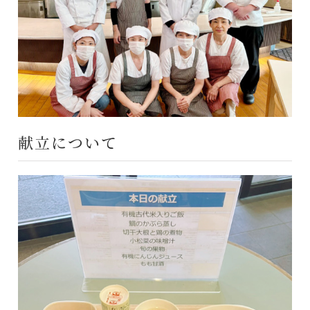
献立について