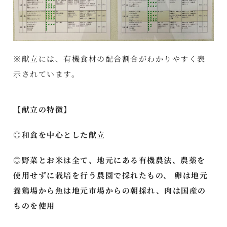
※献立には、有機食材の配合割合がわかりやすく表
示されています。
【献立の特徴】
◎和食を中心とした献立
◎野菜とお米は全て、地元にある有機農法、農薬を
使用せずに栽培を行う農園で採れたもの、 卵は地元
養鶏場から魚は地元市場からの朝採れ、肉は国産の
ものを使用