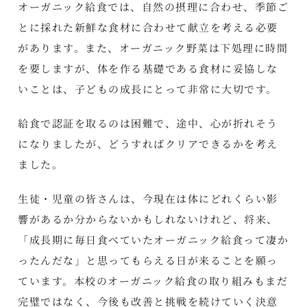
オーガニック給食では、自然の摂理に合わせ、季節ご
とに採れた新鮮な食材に合わせて献立を考える必要
があります。また、オーガニック野菜は下処理に時間
を要しますが、体を作る基礎である食材に妥協しな
いことは、子どもの成長にとって非常に大切です。
給食で認証を取るのは困難で、途中、心が折れそう
になりましたが、どうすればクリアできるかを考え
ました。
生徒・児童の皆さんは、今現在は体にどれくらい影
響があるか分からないかもしれないけれど、将来、
「成長期に毎日食べていたオーガニック給食って凄か
ったんだな」と思ってもらえる日が来ることを願っ
ています。本校のオーガニック給食の取り組みもまだ
完璧ではなく、今後も改善と挑戦を続けていく決意