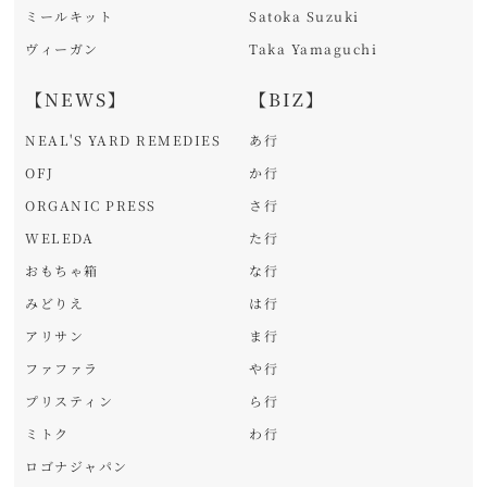
ミールキット
Satoka Suzuki
ヴィーガン
Taka Yamaguchi
【NEWS】
【BIZ】
NEAL'S YARD REMEDIES
あ行
OFJ
か行
ORGANIC PRESS
さ行
WELEDA
た行
おもちゃ箱
な行
みどりえ
は行
アリサン
ま行
ファファラ
や行
プリスティン
ら行
ミトク
わ行
ロゴナジャパン