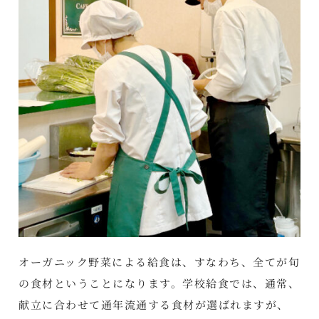
オーガニック野菜による給食は、すなわち、全てが旬
の食材ということになります。学校給食では、通常、
献立に合わせて通年流通する食材が選ばれますが、