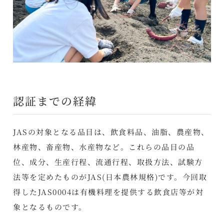
認証までの経緯
JASの対象となる品目は、飲食料品、油脂、農産物、
林産物、畜産物、水産物など。これらの品目の品
位、成分、生産行程、流通行程、取扱方法、試験方
法等を定めたものがJAS(日本農林規格)です。今回取
得したJAS0004は有機料理を提供する飲食店等が対
象となるものです。