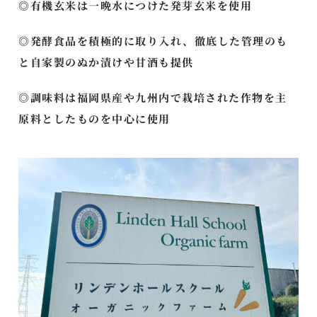
◎有機玄米は一晩水につけた発芽玄米を使用
◎発酵食品を積極的に取り入れ、徹底した管理のも
と自家製のぬか漬けや甘酒も提供
◎調味料は福岡県産や九州内で栽培された作物を主
原料としたものを中心に使用