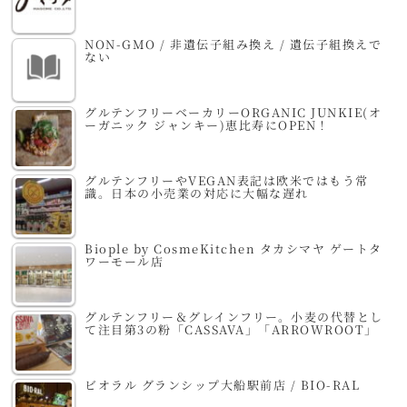
NON-GMO / 非遺伝子組み換え / 遺伝子組換えで
ない
グルテンフリーベーカリーORGANIC JUNKIE(オ
ーガニック ジャンキー)恵比寿にOPEN！
グルテンフリーやVEGAN表記は欧米ではもう常
識。日本の小売業の対応に大幅な遅れ
Biople by CosmeKitchen タカシマヤ ゲートタ
ワーモール店
グルテンフリー＆グレインフリー。小麦の代替とし
て注目第3の粉「CASSAVA」「ARROWROOT」
ビオラル グランシップ大船駅前店 / BIO-RAL