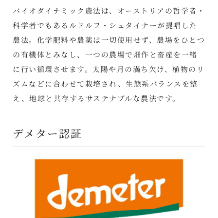
バイオダイナミック農法は、オーストリアの哲学者・
科学者でもあるルドルフ・シュタイナーが提唱した
農法。化学肥料や農薬は一切使用せず、農場をひとつ
の有機体とみなし、一つの農場で畑作と畜産を一緒
に行い循環させます。太陽や月の満ち欠け、植物のリ
ズムなどに合わせて栽培され、生態系バランスを整
え、地球と共存するサステナブルな農法です。
デメター認証