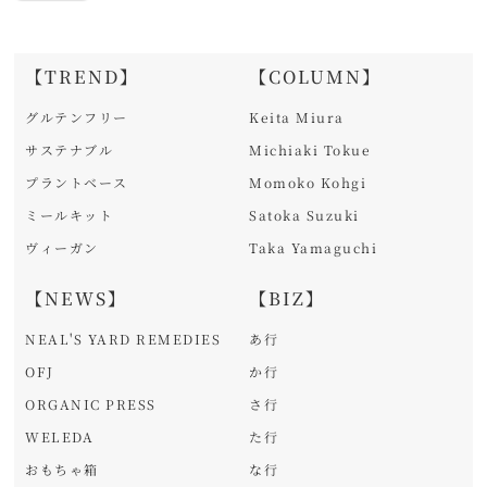
【TREND】
【COLUMN】
グルテンフリー
Keita Miura
サステナブル
Michiaki Tokue
プラントベース
Momoko Kohgi
ミールキット
Satoka Suzuki
ヴィーガン
Taka Yamaguchi
【NEWS】
【BIZ】
NEAL'S YARD REMEDIES
あ行
OFJ
か行
ORGANIC PRESS
さ行
WELEDA
た行
おもちゃ箱
な行