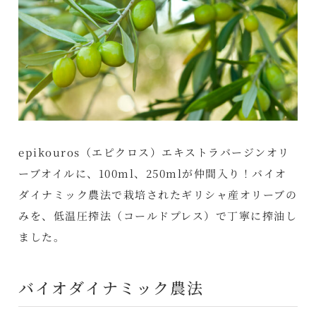
epikouros（エピクロス）エキストラバージンオリ
ーブオイルに、100ml、250mlが仲間入り！バイオ
ダイナミック農法で栽培されたギリシャ産オリーブの
みを、低温圧搾法（コールドプレス）で丁寧に搾油し
ました。
バイオダイナミック農法