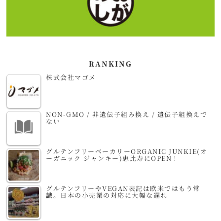
RANKING
株式会社マゴメ
NON-GMO / 非遺伝子組み換え / 遺伝子組換えで
ない
グルテンフリーベーカリーORGANIC JUNKIE(オ
ーガニック ジャンキー)恵比寿にOPEN！
グルテンフリーやVEGAN表記は欧米ではもう常
識。日本の小売業の対応に大幅な遅れ