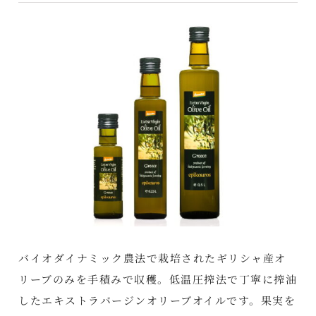
バイオダイナミック農法で栽培されたギリシャ産オ
リーブのみを手積みで収穫。低温圧搾法で丁寧に搾油
したエキストラバージンオリーブオイルです。果実を