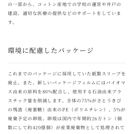
の一部から、コットン産地での学校の運営や井戸の
建設、適切な医療の提供などのサポートをしていま
す。
環境に配慮したパッケージ
これまでのパッケージに採用していた紙製スリーブを
廃止。また、新しいパッケージフィルムにはバイオマ
ス由来の原料を80%配合し、使用する石油由来プラ
スチック量を削減します。全体の75%がさとうきび
の残渣（廃蜜糖）由来のPE（ポリエチレン）、5%が
廃棄予定の卵殻。卵殻は国内で年間約26万トン（個
数にして約420億個）が産業廃棄物として処理されて