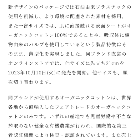
新デザインのパッケージでは石油由来プラスチックの
使用を削減し、より環境に配慮された素材を採用。
また一部サイズでは、肌に直接触れる表面シートがオ
ーガニックコットン100％であることや、吸収体に植
物由来のパルプを使用しているという製品特徴はそ
のまま、薄型化を実現しました。同ブランド直営の
オンラインストアでは、他サイズに先立ち21cmを
2023年10月10日(火)に発売を開始。他サイズも、順
次切り替わります。
同ブランドが使用するオーガニックコットンは、世界
各地から直輸入したフェアトレードのオーガニックコ
ットンのみです。いずれの産地でも児童労働や不当な
搾取のない健全な有機農業が行われ、国際的な第三
者認証機関により検査・認証されています。また売上