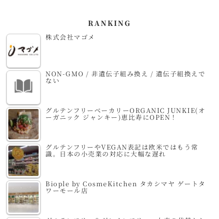
RANKING
株式会社マゴメ
NON-GMO / 非遺伝子組み換え / 遺伝子組換えで
ない
グルテンフリーベーカリーORGANIC JUNKIE(オ
ーガニック ジャンキー)恵比寿にOPEN！
グルテンフリーやVEGAN表記は欧米ではもう常
識。日本の小売業の対応に大幅な遅れ
Biople by CosmeKitchen タカシマヤ ゲートタ
ワーモール店