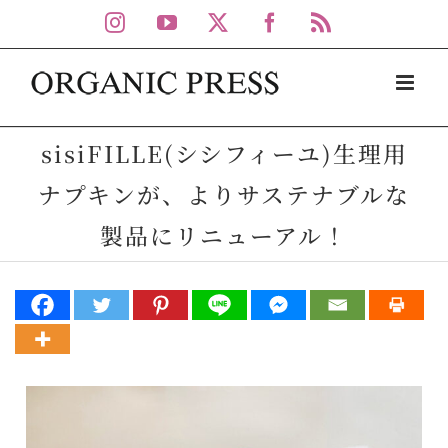
Skip
Instagram
YouTube
X
Facebook
Rss
to
content
sisiFILLE(シシフィーユ)生理用
ナプキンが、よりサステナブルな
製品にリニューアル！