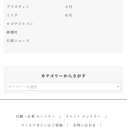
プリスティン
ら行
ミトク
わ行
ロゴナジャパン
創健社
行政ニュース
カテゴリーからさがす
カ
テ
ゴ
リ
店舗・企業 エントリー
イベント エントリー
ー
メールマガジンのご登録
お問い合わせ