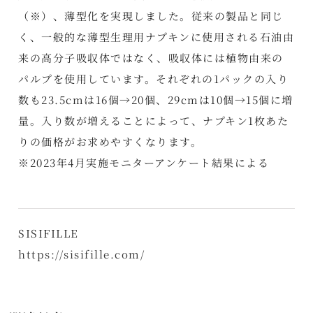
（※）、薄型化を実現しました。従来の製品と同じ
く、一般的な薄型生理用ナプキンに使用される石油由
来の高分子吸収体ではなく、吸収体には植物由来の
パルプを使用しています。それぞれの1パックの入り
数も23.5cmは16個→20個、29cmは10個→15個に増
量。入り数が増えることによって、ナプキン1枚あた
りの価格がお求めやすくなります。
※2023年4月実施モニターアンケート結果による
SISIFILLE
https://sisifille.com/