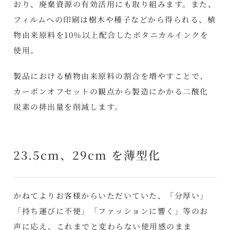
おり、廃棄資源の有効活用にも取り組みます。また、
フィルムへの印刷は樹木や種子などから得られる、植
物由来原料を10％以上配合したボタニカルインクを
使用。
製品における植物由来原料の割合を増やすことで、
カーボンオフセットの観点から製造にかかる二酸化
炭素の排出量を削減します。
23.5cm、29cm を薄型化
かねてよりお客様からいただいていた、「分厚い」
「持ち運びに不便」「ファッションに響く」等のお
声に応え、これまでと変わらない使用感のまま