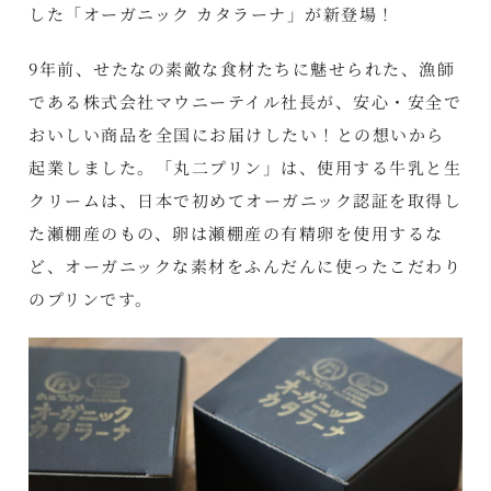
した「オーガニック カタラーナ」が新登場！
9年前、せたなの素敵な食材たちに魅せられた、漁師
である株式会社マウニーテイル社長が、安心・安全で
おいしい商品を全国にお届けしたい！との想いから
起業しました。「丸二プリン」は、使用する牛乳と生
クリームは、日本で初めてオーガニック認証を取得し
た瀬棚産のもの、卵は瀬棚産の有精卵を使用するな
ど、オーガニックな素材をふんだんに使ったこだわり
のプリンです。