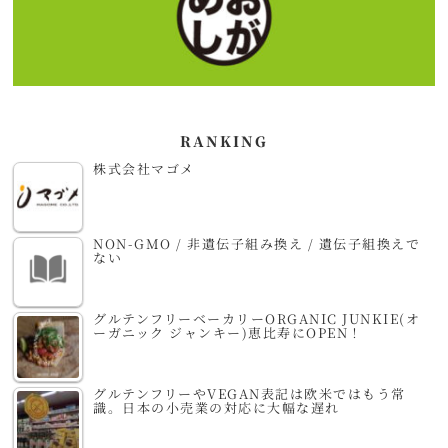
RANKING
株式会社マゴメ
NON-GMO / 非遺伝子組み換え / 遺伝子組換えで
ない
グルテンフリーベーカリーORGANIC JUNKIE(オ
ーガニック ジャンキー)恵比寿にOPEN！
グルテンフリーやVEGAN表記は欧米ではもう常
識。日本の小売業の対応に大幅な遅れ