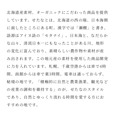
北海道産素材、オーガニックにこだわった商品を提供
しています。せたなとは、北海道の西の端、日本海側
に面したところにある町。漢字では「瀬棚」と書き、
語源はアイヌ語の「セタナイ」。日本海と、なだらか
な山々、清流日本一にもなったことがある川、地形
の変化に富んでおり、素晴らしい農作物や素材が産
み出されます。この地元産の素材を使用した商品開発
に力を入れています。札幌、千歳空港からは車で4時
間、函館からは車で薬3時間。電車は通っておらず、
秘境の地です。「積極的に自然と農業漁業、観光など
の産業の調和を維持する」のが、せたなのスタイル
であり、自然とゆっくり流れる時間を愛する方にお
すすめの地です。