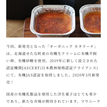
今回、新発売となった「オーガニック カタラーナ」
は、北海道せたな町産の有機生クリームに有機平飼
い卵、有機砂糖を使用。2019年に新しく設立された
認証機関JASCERT(日本農林規格認証アライアンス)
にて、有機JAS認証を取得しました。2020年3月新発
売！
国産の有機乳製品を使用した洋生菓子はとても希少
であり、新たな市場が期待されています。マウニーテ