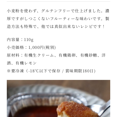
小麦粉を使わず、グルテンフリーで仕上げました。濃
厚ですがしつこくないフルーティーな味わいです。製
造方法も特殊で、他では真似出来ないレシピです！
内容量：110g
小売価格：1,000円(税別)
原材料：有機生クリーム、有機鶏卵、有機砂糖、洋
酒、有機レモン
※要冷凍（-18℃以下で保存 / 賞味期限180日)