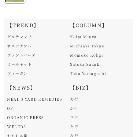
【TREND】
【COLUMN】
グルテンフリー
Keita Miura
サステナブル
Michiaki Tokue
プラントベース
Momoko Kohgi
ミールキット
Satoka Suzuki
ヴィーガン
Taka Yamaguchi
【NEWS】
【BIZ】
NEAL'S YARD REMEDIES
あ行
OFJ
か行
ORGANIC PRESS
さ行
WELEDA
た行
おもちゃ箱
な行