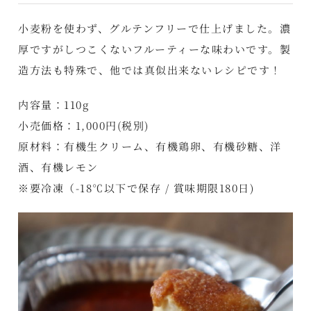
小麦粉を使わず、グルテンフリーで仕上げました。濃
厚ですがしつこくないフルーティーな味わいです。製
造方法も特殊で、他では真似出来ないレシピです！
内容量：110g
小売価格：1,000円(税別)
原材料：有機生クリーム、有機鶏卵、有機砂糖、洋
酒、有機レモン
※要冷凍（-18℃以下で保存 / 賞味期限180日)