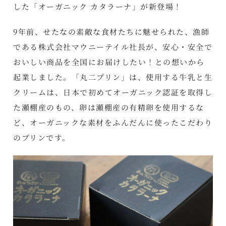
した「オーガニック カタラーナ」が新登場！
9年前、せたなの素敵な食材たちに魅せられた、漁師
である株式会社マウニーテイル社長が、安心・安全で
おいしい商品を全国にお届けしたい！との想いから
起業しました。「丸二プリン」は、使用する牛乳と生
クリームは、日本で初めてオーガニック認証を取得し
た瀬棚産のもの、卵は瀬棚産の有精卵を使用するな
ど、オーガニックな素材をふんだんに使ったこだわり
のプリンです。