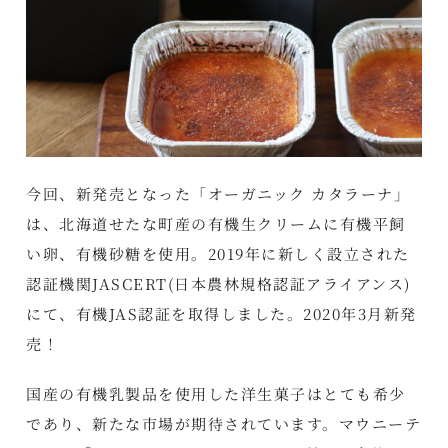
今回、新発売となった「オーガニック カタラーナ」
は、北海道せたな町産の有機生クリームに有機平飼
い卵、有機砂糖を使用。2019年に新しく設立された
認証機関JASCERT(日本農林規格認証アライアンス)
にて、有機JAS認証を取得しました。2020年3月新発
売！
国産の有機乳製品を使用した洋生菓子はとても希少
であり、新たな市場が期待されています。マウニーテ