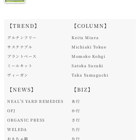
【TREND】
【COLUMN】
グルテンフリー
Keita Miura
サステナブル
Michiaki Tokue
プラントベース
Momoko Kohgi
ミールキット
Satoka Suzuki
ヴィーガン
Taka Yamaguchi
【NEWS】
【BIZ】
NEAL'S YARD REMEDIES
あ行
OFJ
か行
ORGANIC PRESS
さ行
WELEDA
た行
おもちゃ箱
な行