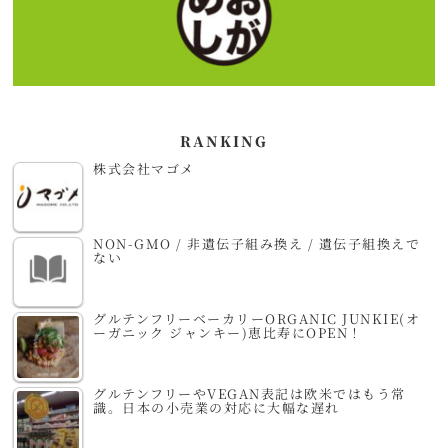
RANKING
株式会社マゴメ
NON-GMO / 非遺伝子組み換え / 遺伝子組換えで
ない
グルテンフリーベーカリーORGANIC JUNKIE(オ
ーガニック ジャンキー)恵比寿にOPEN！
グルテンフリーやVEGAN表記は欧米ではもう常
識。日本の小売業の対応に大幅な遅れ