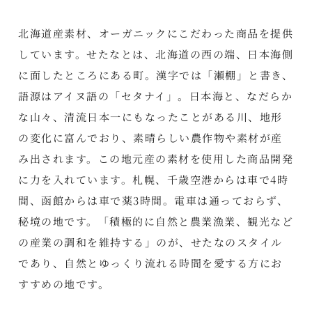
北海道産素材、オーガニックにこだわった商品を提供
しています。せたなとは、北海道の西の端、日本海側
に面したところにある町。漢字では「瀬棚」と書き、
語源はアイヌ語の「セタナイ」。日本海と、なだらか
な山々、清流日本一にもなったことがある川、地形
の変化に富んでおり、素晴らしい農作物や素材が産
み出されます。この地元産の素材を使用した商品開発
に力を入れています。札幌、千歳空港からは車で4時
間、函館からは車で薬3時間。電車は通っておらず、
秘境の地です。「積極的に自然と農業漁業、観光など
の産業の調和を維持する」のが、せたなのスタイル
であり、自然とゆっくり流れる時間を愛する方にお
すすめの地です。