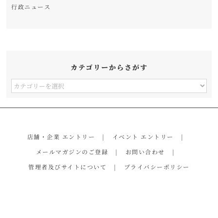
行政ニュース
カテゴリーからさがす
カ
テ
ゴ
リ
店舗・企業 エントリー
イベント エントリー
ー
メールマガジンのご登録
お問い合わせ
か
管理者及びサイトについて
プライバシーポリシー
ら
さ
が
す