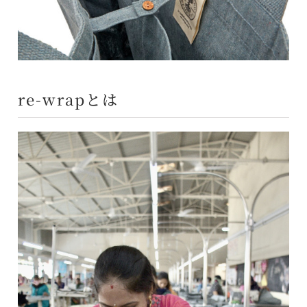
re-wrapとは