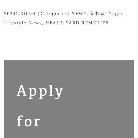
2024年3月5日
|
Categories:
NEWS
,
新製品
|
Tags:
Lifestyle News
,
NEAL'S YARD REMEDIES