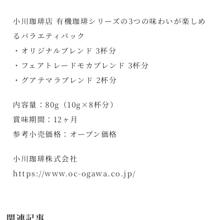
小川珈琲店 有機珈琲シリーズの3つの味わいが楽しめ
るバラエティパック
・オリジナルブレンド 3杯分
・フェアトレードモカブレンド 3杯分
・グアテマラブレンド 2杯分
内容量：80g（10g×8杯分）
賞味期間：12ヶ月
参考小売価格：オープン価格
小川珈琲株式会社
https://www.oc-ogawa.co.jp/
関連記事