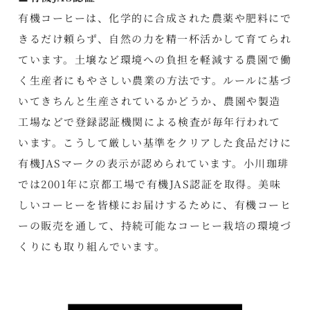
有機コーヒーは、化学的に合成された農薬や肥料にで
きるだけ頼らず、自然の力を精一杯活かして育てられ
ています。土壌など環境への負担を軽減する農園で働
く生産者にもやさしい農業の方法です。ルールに基づ
いてきちんと生産されているかどうか、農園や製造
工場などで登録認証機関による検査が毎年行われて
います。こうして厳しい基準をクリアした食品だけに
有機JASマークの表示が認められています。小川珈琲
では2001年に京都工場で有機JAS認証を取得。美味
しいコーヒーを皆様にお届けするために、有機コーヒ
ーの販売を通して、持続可能なコーヒー栽培の環境づ
くりにも取り組んでいます。