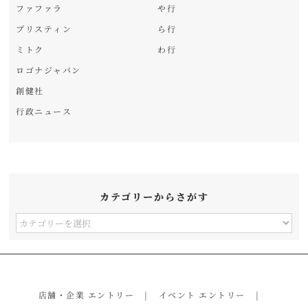
ファファラ
や行
プリスティン
ら行
ミトク
わ行
ロゴナジャパン
創健社
行政ニュース
カテゴリーからさがす
カ
テ
ゴ
リ
店舗・企業 エントリー
イベント エントリー
ー