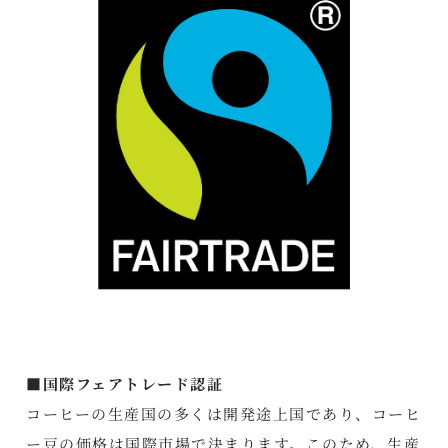
■国際フェアトレード認証
コーヒーの生産国の多くは開発途上国であり、コーヒ
ー豆の価格は国際市場で決まります。このため、生産