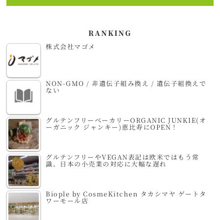
RANKING
株式会社マゴメ
NON-GMO / 非遺伝子組み換え / 遺伝子組換えで
ない
グルテンフリーベーカリーORGANIC JUNKIE(オ
ーガニック ジャンキー)恵比寿にOPEN！
グルテンフリーやVEGAN表記は欧米ではもう常
識。日本の小売業の対応に大幅な遅れ
Biople by CosmeKitchen タカシマヤ ゲートタ
ワーモール店