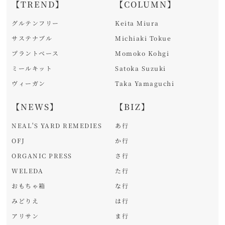
【TREND】
【COLUMN】
グルテンフリー
Keita Miura
サステナブル
Michiaki Tokue
プラントベース
Momoko Kohgi
ミールキット
Satoka Suzuki
ヴィーガン
Taka Yamaguchi
【NEWS】
【BIZ】
NEAL'S YARD REMEDIES
あ行
OFJ
か行
ORGANIC PRESS
さ行
WELEDA
た行
おもちゃ箱
な行
みどりえ
は行
アリサン
ま行