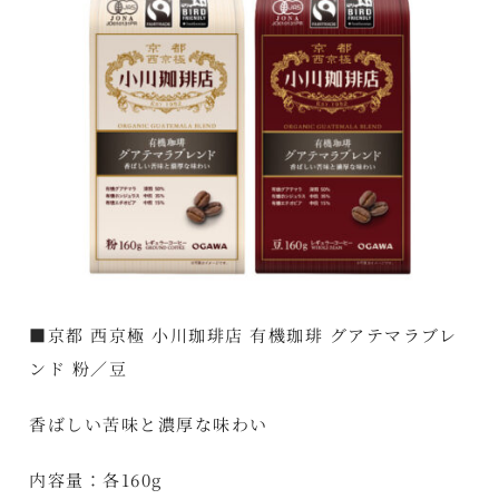
■京都 西京極 小川珈琲店 有機珈琲 グアテマラブレ
ンド 粉／豆
香ばしい苦味と濃厚な味わい
内容量：各160g