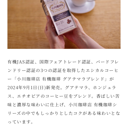
有機JAS認証、国際フェアトレード認証、バードフレ
ンドリー認証の3つの認証を取得したエシカルコーヒ
ー「小川珈琲店 有機珈琲 グアテマラブレンド」が
2024年9月1日(日)新発売。グアテマラ、ホンジュラ
ス、エチオピアのコーヒー豆をブレンド。香ばしい苦
味と濃厚な味わいに仕上げ、小川珈琲店 有機珈琲シ
リーズの中でもしっかりとしたコクがある味わいとな
っています。