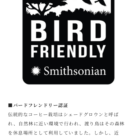
■バードフレンドリー認証
伝統的なコーヒー栽培はシェードグロウンと呼ば
れ、自然林に近い環境で行われ、渡り鳥はその森林
を休息場所として利用していました。しかし、近