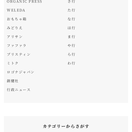
ORGANIC PRESS
さ行
WELEDA
た行
おもちゃ箱
な行
みどりえ
は行
アリサン
ま行
ファファラ
や行
プリスティン
ら行
ミトク
わ行
ロゴナジャパン
創健社
行政ニュース
カテゴリーからさがす