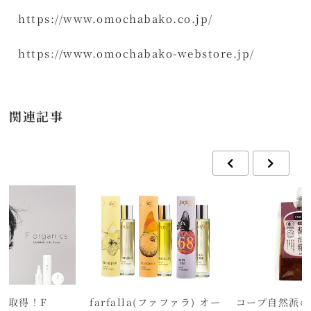
https://www.omochabako.co.jp/
https://www.omochabako-webstore.jp/
関連記事
証取得！F
farfalla(ファファラ) オー
コープ自然派の