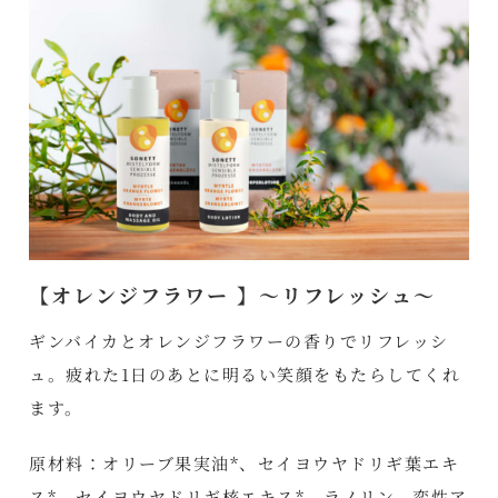
【オレンジフラワー 】～リフレッシュ～
ギンバイカとオレンジフラワーの香りでリフレッシ
ュ。疲れた1日のあとに明るい笑顔をもたらしてくれ
ます。
原材料：オリーブ果実油*、セイヨウヤドリギ葉エキ
ス*、セイヨウヤドリギ核エキス*、ラノリン、変性ア