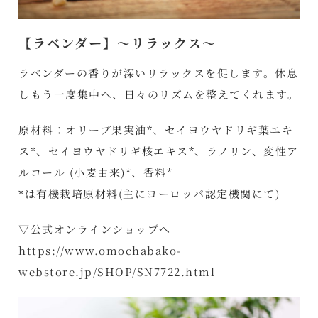
【ラベンダー】～リラックス～
ラベンダーの香りが深いリラックスを促します。休息
しもう一度集中へ、日々のリズムを整えてくれます。
原材料：オリーブ果実油*、セイヨウヤドリギ葉エキ
ス*、セイヨウヤドリギ核エキス*、ラノリン、変性ア
ルコール (小麦由来)*、香料*
*は有機栽培原材料(主にヨーロッパ認定機関にて)
▽公式オンラインショップへ
https://www.omochabako-
webstore.jp/SHOP/SN7722.html