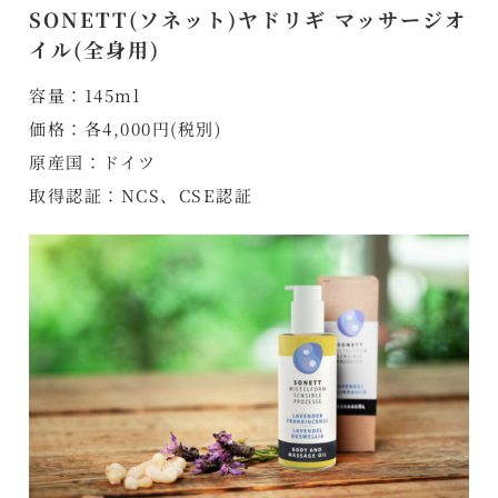
SONETT(ソネット)ヤドリギ マッサージオ
イル(全身用)
容量：145ml
価格：各4,000円(税別)
原産国：ドイツ
取得認証：NCS、CSE認証