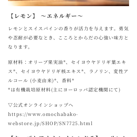
【レモン】 ～エネルギー～
レモンとスイスパインの香りが活力を与えます。勇気
や忍耐が必要なとき、こころとからだの心強い味方と
なります。
原材料：オリーブ果実油*、セイヨウヤドリギ葉エキ
ス*、セイヨウヤドリギ核エキス*、ラノリン、変性ア
ルコール (小麦由来)*、香料*
*は有機栽培原材料(主にヨーロッパ認定機関にて)
▽公式オンラインショップへ
https://www.omochabako-
webstore.jp/SHOP/SN7725.html