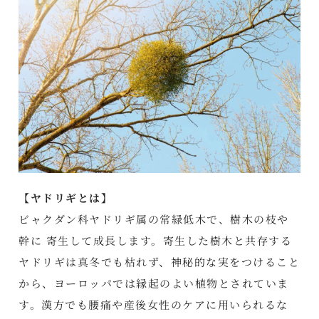
【ヤドリギとは】
ビャクダン科ヤドリギ属の常緑低木で、樹木の枝や
幹に 寄生して成長します。寄生した樹木と共存する
ヤドリギは真冬でも枯れず、神秘的な実をつけること
から、ヨーロッパでは縁起のよい植物とされていま
す。漢方でも腰痛や産後女性のケアに用いられるな