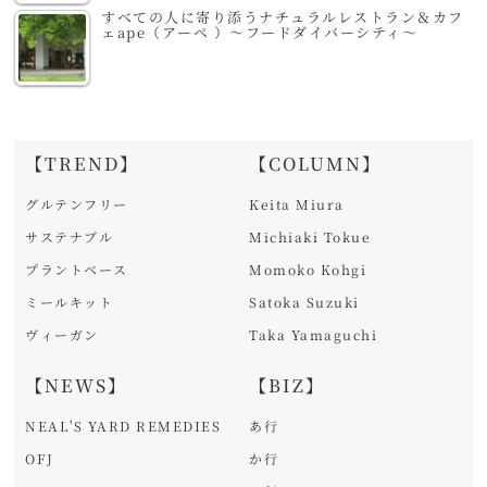
すべての人に寄り添うナチュラルレストラン＆カフ
ェape（アーペ ）～フードダイバーシティ～
【TREND】
【COLUMN】
グルテンフリー
Keita Miura
サステナブル
Michiaki Tokue
プラントベース
Momoko Kohgi
ミールキット
Satoka Suzuki
ヴィーガン
Taka Yamaguchi
【NEWS】
【BIZ】
NEAL'S YARD REMEDIES
あ行
OFJ
か行