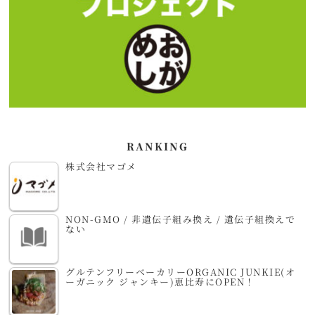
RANKING
株式会社マゴメ
NON-GMO / 非遺伝子組み換え / 遺伝子組換えで
ない
グルテンフリーベーカリーORGANIC JUNKIE(オ
ーガニック ジャンキー)恵比寿にOPEN！