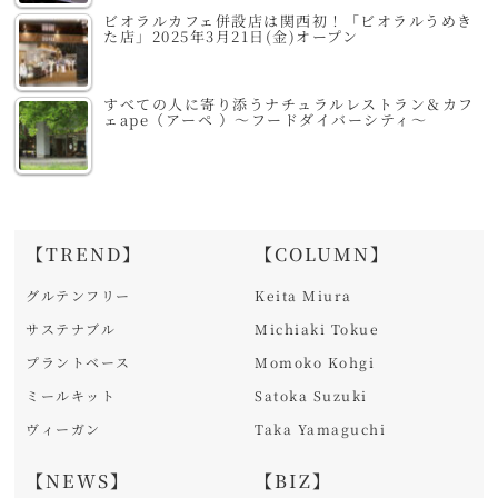
ビオラルカフェ併設店は関西初！「ビオラルうめき
た店」2025年3月21日(金)オープン
すべての人に寄り添うナチュラルレストラン＆カフ
ェape（アーペ ）～フードダイバーシティ～
【TREND】
【COLUMN】
グルテンフリー
Keita Miura
サステナブル
Michiaki Tokue
プラントベース
Momoko Kohgi
ミールキット
Satoka Suzuki
ヴィーガン
Taka Yamaguchi
【NEWS】
【BIZ】