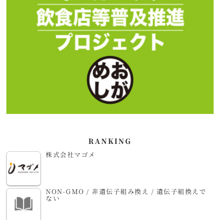
RANKING
株式会社マゴメ
NON-GMO / 非遺伝子組み換え / 遺伝子組換えで
ない