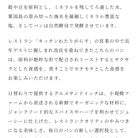
穀や豆を原料とし、ミネラルを残してろ過した水、
粟国島の澄み切った海水を凝縮しミネラル豊富な
塩、そしてパンは自然酵母で発酵させています。
レストラン「キッチンわたりがらす」の営業の中で長
年ゲストに親しまれ改良を重ねてきたこちらのパン
は、原料が絶妙な形で配合されトーストするとサクサ
クとした食感を、蒸すことでモチモチとした食感を
お楽しみいただけます。
日替わりで提供するグルメサンドイッチは、小規模フ
ァームから直送される新鮮でオーガニックな材料に、
ジャンクフード的なスパイスやハーブを利かせてジュ
ーシーに仕上げた、レストランクオリティのやみつき
になる美味しさ。毎日のパンの新しい選択肢として、