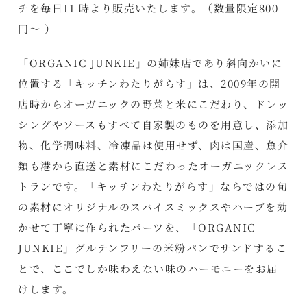
チを毎日11 時より販売いたします。（数量限定800
円～ ）
「ORGANIC JUNKIE」の姉妹店であり斜向かいに
位置する「キッチンわたりがらす」は、2009年の開
店時からオーガニックの野菜と米にこだわり、ドレッ
シングやソースもすべて自家製のものを用意し、添加
物、化学調味料、冷凍品は使用せず、肉は国産、魚介
類も港から直送と素材にこだわったオーガニックレス
トランです。「キッチンわたりがらす」ならではの旬
の素材にオリジナルのスパイスミックスやハーブを効
かせて丁寧に作られたパーツを、「ORGANIC
JUNKIE」グルテンフリーの米粉パンでサンドするこ
とで、ここでしか味わえない味のハーモニーをお届
けします。