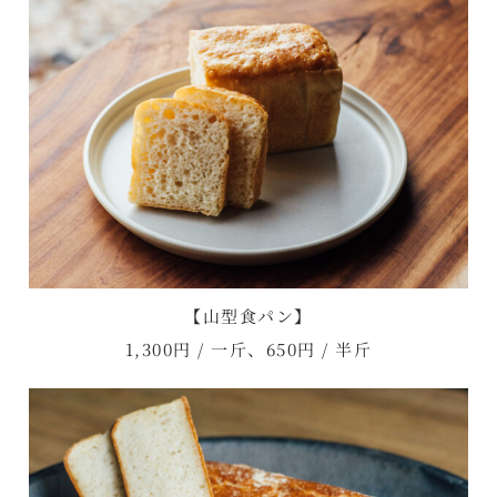
【山型食パン】
1,300円 / 一斤、650円 / 半斤