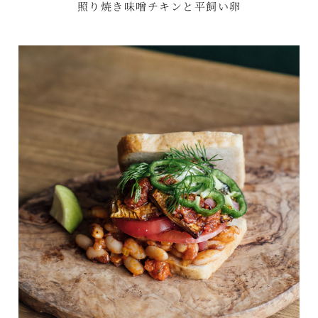
照り焼き味噌チキンと平飼い卵