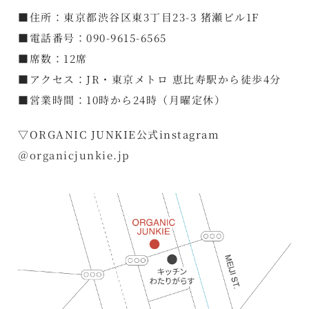
■住所：東京都渋谷区東3丁目23-3 猪瀬ビル1F
■電話番号：090-9615-6565
■席数：12席
■アクセス：JR・東京メトロ 恵比寿駅から徒歩4分
■営業時間：10時から24時（月曜定休）
▽ORGANIC JUNKIE公式instagram
＠organicjunkie.jp