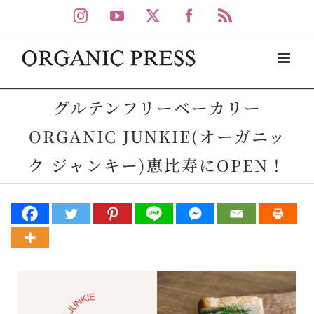
Skip
Instagram
YouTube
X
Facebook
Rss
to
content
グルテンフリーベーカリー
ORGANIC JUNKIE(オーガニッ
ク ジャンキー)恵比寿にOPEN！