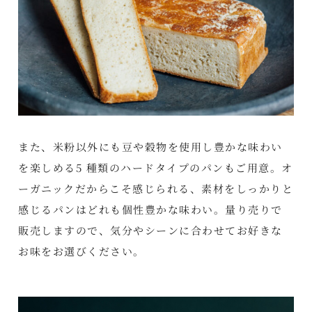
また、米粉以外にも豆や穀物を使用し豊かな味わい
を楽しめる5 種類のハードタイプのパンもご用意。オ
ーガニックだからこそ感じられる、素材をしっかりと
感じるパンはどれも個性豊かな味わい。量り売りで
販売しますので、気分やシーンに合わせてお好きな
お味をお選びください。