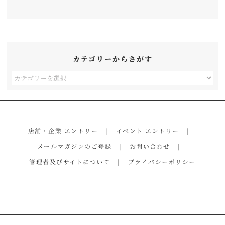
カテゴリーからさがす
カ
テ
ゴ
リ
店舗・企業 エントリー
イベント エントリー
ー
メールマガジンのご登録
お問い合わせ
か
管理者及びサイトについて
プライバシーポリシー
ら
さ
が
す