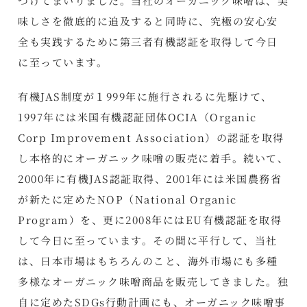
づけてまいりました。当社のオーガニック味噌は、美
味しさを徹底的に追及すると同時に、究極の安心安
全も実践するために第三者有機認証を取得して今日
に至っています。
有機JAS制度が１999年に施行されるに先駆けて、
1997年には米国有機認証団体OCIA（Organic
Corp Improvement Association）の認証を取得
し本格的にオーガニック味噌の販売に着手。続いて、
2000年に有機JAS認証取得、2001年には米国農務省
が新たに定めたNOP（National Organic
Program）を、更に2008年にはEU有機認証を取得
して今日に至っています。その間に平行して、当社
は、日本市場はもちろんのこと、海外市場にも多種
多様なオーガニック味噌商品を販売してきました。独
自に定めたSDGs行動計画にも、オーガニック味噌事