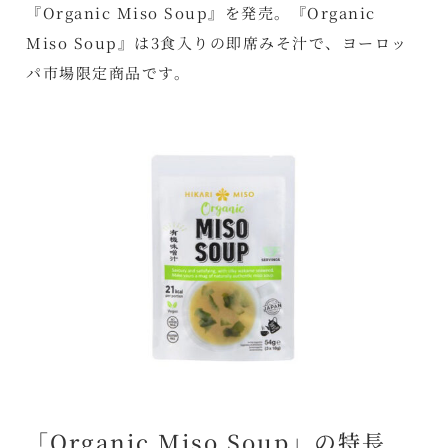
『Organic Miso Soup』を発売。『Organic
Miso Soup』は3食入りの即席みそ汁で、ヨーロッ
パ市場限定商品です。
「Organic Miso Soup」の特長