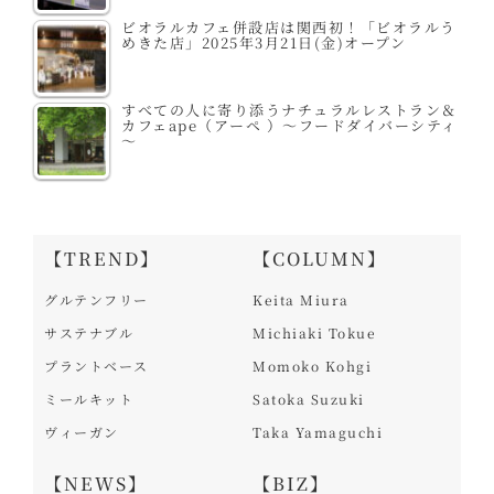
ビオラルカフェ併設店は関西初！「ビオラルう
めきた店」2025年3月21日(金)オープン
すべての人に寄り添うナチュラルレストラン＆
カフェape（アーペ ）～フードダイバーシティ
～
【TREND】
【COLUMN】
グルテンフリー
Keita Miura
サステナブル
Michiaki Tokue
プラントベース
Momoko Kohgi
ミールキット
Satoka Suzuki
ヴィーガン
Taka Yamaguchi
【NEWS】
【BIZ】