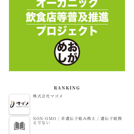
RANKING
株式会社マゴメ
NON-GMO / 非遺伝子組み換え / 遺伝子組換
えでない