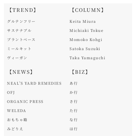
【TREND】
【COLUMN】
グルテンフリー
Keita Miura
サステナブル
Michiaki Tokue
プラントベース
Momoko Kohgi
ミールキット
Satoka Suzuki
ヴィーガン
Taka Yamaguchi
【NEWS】
【BIZ】
NEAL'S YARD REMEDIES
あ行
OFJ
か行
ORGANIC PRESS
さ行
WELEDA
た行
おもちゃ箱
な行
みどりえ
は行