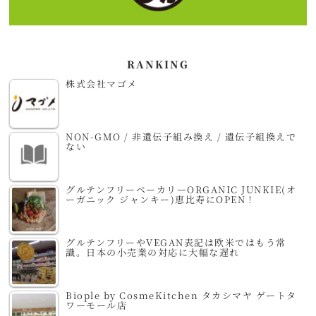
RANKING
株式会社マゴメ
NON-GMO / 非遺伝子組み換え / 遺伝子組換えで
ない
グルテンフリーベーカリーORGANIC JUNKIE(オ
ーガニック ジャンキー)恵比寿にOPEN！
グルテンフリーやVEGAN表記は欧米ではもう常
識。日本の小売業の対応に大幅な遅れ
Biople by CosmeKitchen タカシマヤ ゲートタ
ワーモール店