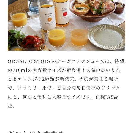
ORGANIC STORYのオーガニックジュースに、待望
の710mlの大容量サイズが新登場！人気の高いりん
ごとオレンジの2種類が新発売。大勢が集まる場所
で、ファミリー用で、ご自分の毎日使いのドリンク
にと、何かと便利な大容量サイズです。有機JAS認
証。