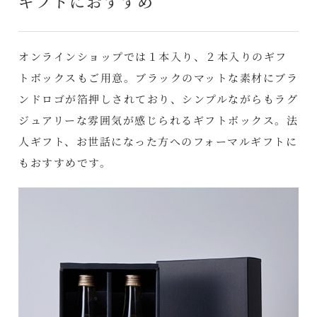
ギフトにおすすめ
オンラインショップでは１本入り、２本入りのギフ
トボックスもご用意。ブラックのマットな素材にブラ
ンドロゴが箔押しされており、シンプルながらもラグ
ジュアリーな雰囲気が感じられるギフトボックス。法
人ギフト、お世話になった方へのフォーマルギフトに
もおすすめです。