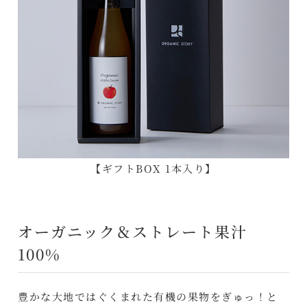
【ギフトBOX 1本入り】
オーガニック＆ストレート果汁
100%
豊かな大地ではぐくまれた有機の果物をぎゅっ！と