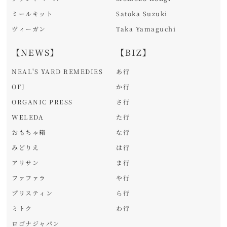
ミールキット
Satoka Suzuki
ヴィーガン
Taka Yamaguchi
【NEWS】
【BIZ】
NEAL'S YARD REMEDIES
あ行
OFJ
か行
ORGANIC PRESS
さ行
WELEDA
た行
おもちゃ箱
な行
みどりえ
は行
アリサン
ま行
ファファラ
や行
プリスティン
ら行
ミトク
わ行
ロゴナジャパン