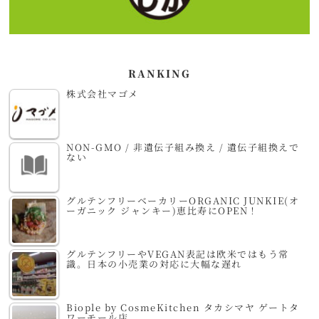
RANKING
株式会社マゴメ
NON-GMO / 非遺伝子組み換え / 遺伝子組換えで
ない
グルテンフリーベーカリーORGANIC JUNKIE(オ
ーガニック ジャンキー)恵比寿にOPEN！
グルテンフリーやVEGAN表記は欧米ではもう常
識。日本の小売業の対応に大幅な遅れ
Biople by CosmeKitchen タカシマヤ ゲートタ
ワーモール店