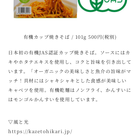
有機カップ焼きそば / 101g 500円(税別)
日本初の有機JAS認証カップ焼きそば。ソースにはカ
キやホタテエキスを使用し、コクと旨味を引き出して
います。「オーガニックの美味しさと魚介の旨味がマ
ッチ！具材にはシャキシャキとした食感が美味しい
キャベツを使用。有機乾麺はノンフライ、かんすいに
はモンゴルかんすいを使用しています。
▽風と光
https://kazetohikari.jp/