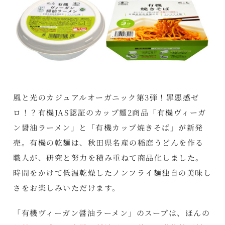
風と光のカジュアルオーガニック第3弾！罪悪感ゼ
ロ！？有機JAS認証のカップ麺2商品「有機ヴィーガ
ン醤油ラーメン」と「有機カップ焼きそば」が新発
売。有機の乾麺は、秋田県名産の稲庭うどんを作る
職人が、研究と努力を積み重ねて商品化しました。
時間をかけて低温乾燥したノンフライ麺独自の美味し
さをお楽しみいただけます。
「有機ヴィーガン醤油ラーメン」のスープは、ほんの