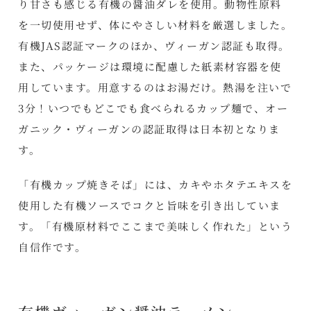
り甘さも感じる有機の醤油ダレを使用。動物性原料
を一切使用せず、体にやさしい材料を厳選しました。
有機JAS認証マークのほか、ヴィーガン認証も取得。
また、パッケージは環境に配慮した紙素材容器を使
用しています。用意するのはお湯だけ。熱湯を注いで
3分！いつでもどこでも食べられるカップ麺で、オー
ガニック・ヴィーガンの認証取得は日本初となりま
す。
「有機カップ焼きそば」には、カキやホタテエキスを
使用した有機ソースでコクと旨味を引き出していま
す。「有機原材料でここまで美味しく作れた」という
自信作です。