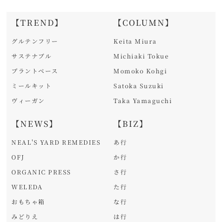
【TREND】
【COLUMN】
グルテンフリー
Keita Miura
サステナブル
Michiaki Tokue
プラントベース
Momoko Kohgi
ミールキット
Satoka Suzuki
ヴィーガン
Taka Yamaguchi
【NEWS】
【BIZ】
NEAL'S YARD REMEDIES
あ行
OFJ
か行
ORGANIC PRESS
さ行
WELEDA
た行
おもちゃ箱
な行
みどりえ
は行