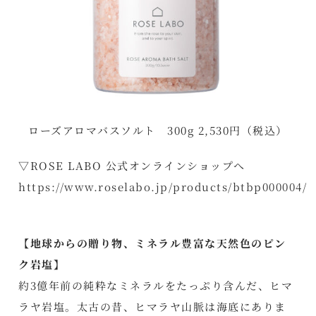
ローズアロマバスソルト 300g 2,530円（税込）
▽ROSE LABO 公式オンラインショップへ
https://www.roselabo.jp/products/btbp000004/
【地球からの贈り物、ミネラル豊富な天然色のピン
ク岩塩】
約3億年前の純粋なミネラルをたっぷり含んだ、ヒマ
ラヤ岩塩。太古の昔、ヒマラヤ山脈は海底にありま