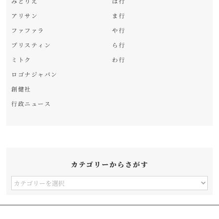
みどりえ
は行
アリサン
ま行
ファファラ
や行
プリスティン
ら行
ミトク
わ行
ロゴナジャパン
創健社
行政ニュース
カテゴリーからさがす
カ
テ
ゴ