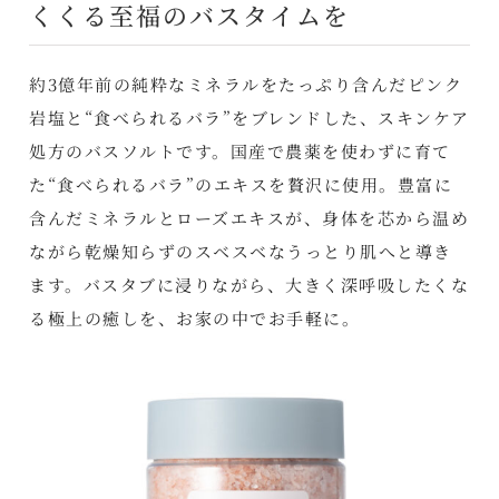
くくる至福のバスタイムを
約3億年前の純粋なミネラルをたっぷり含んだピンク
岩塩と“食べられるバラ”をブレンドした、スキンケア
処方のバスソルトです。国産で農薬を使わずに育て
た“食べられるバラ”のエキスを贅沢に使用。豊富に
含んだミネラルとローズエキスが、身体を芯から温め
ながら乾燥知らずのスベスベなうっとり肌へと導き
ます。バスタブに浸りながら、大きく深呼吸したくな
る極上の癒しを、お家の中でお手軽に。