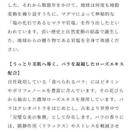
した。それから数億年をかけて、地球は何度も地穀
変動を繰り返すうちに、マグマによって神秘的な
「塩の化石であるヒマラヤ岩塩」を作り出したとい
われています。長い歴史と自然変動の結晶で誕生し
た、地球からの贈り物である岩塩を全身で体感くだ
さい。
【うっとり美肌へ導く、バラを凝縮したローズエキス
配合】
自社栽培している「食べられるバラ」にはビタミン
やポリフェノールを豊富に含んでいます。その花びら
から抽出した濃厚ローズエキスを使用しています。バ
ラはクレオパトラをはじめとし、古来より世界中で
「完璧な美の象徴」として存在します。バラの香りに
は、鎮静作用（リラックス）やストレスを軽減させ