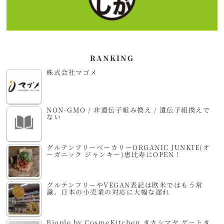
RANKING
株式会社マゴメ
NON-GMO / 非遺伝子組み換え / 遺伝子組換えで
ない
グルテンフリーベーカリーORGANIC JUNKIE(オ
ーガニック ジャンキー)恵比寿にOPEN！
グルテンフリーやVEGAN表記は欧米ではもう常
識。日本の小売業の対応に大幅な遅れ
Biople by CosmeKitchen タカシマヤ ゲートタ