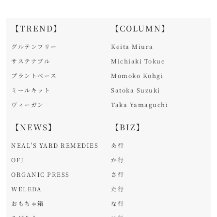
【TREND】
【COLUMN】
グルテンフリー
Keita Miura
サステナブル
Michiaki Tokue
プラントベース
Momoko Kohgi
ミールキット
Satoka Suzuki
ヴィーガン
Taka Yamaguchi
【NEWS】
【BIZ】
NEAL'S YARD REMEDIES
あ行
OFJ
か行
ORGANIC PRESS
さ行
WELEDA
た行
おもちゃ箱
な行