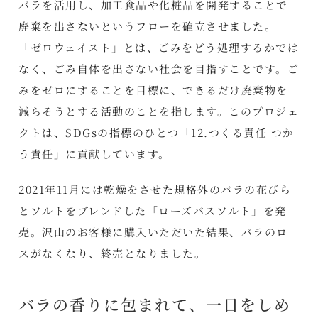
バラを活用し、加工食品や化粧品を開発することで
廃棄を出さないというフローを確立させました。
「ゼロウェイスト」とは、ごみをどう処理するかでは
なく、ごみ自体を出さない社会を目指すことです。ご
みをゼロにすることを目標に、できるだけ廃棄物を
減らそうとする活動のことを指します。このプロジェ
クトは、SDGsの指標のひとつ「12.つくる責任 つか
う責任」に貢献しています。
2021年11月には乾燥をさせた規格外のバラの花びら
とソルトをブレンドした「ローズバスソルト」を発
売。沢山のお客様に購入いただいた結果、バラのロ
スがなくなり、終売となりました。
バラの香りに包まれて、一日をしめ