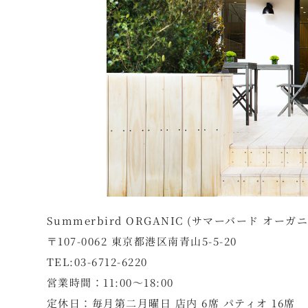
Summerbird ORGANIC (サマーバード オーガ
〒107-0062 東京都港区南青山5-5-20
TEL:03-6712-6220
営業時間：11:00～18:00
定休日：毎月第二月曜日 店内 6席 パティオ 16席