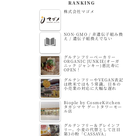
RANKING
株式会社マゴメ
NON-GMO / 非遺伝子組み換
え / 遺伝子組換えでない
グルテンフリーベーカリー
ORGANIC JUNKIE(オーガ
ニック ジャンキー)恵比寿に
OPEN！
グルテンフリーやVEGAN表記
は欧米ではもう常識。日本の
小売業の対応に大幅な遅れ
Biople by CosmeKitchen
タカシマヤ ゲートタワーモー
ル店
グルテンフリー＆グレインフ
リー。小麦の代替として注目
第3の粉「CASSAVA」