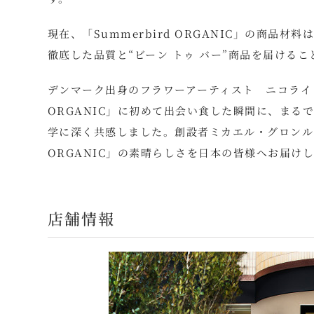
現在、「Summerbird ORGANIC」の商品
徹底した品質と“ビーン トゥ バー”商品を届ける
デンマーク出身のフラワーアーティスト ニコライ・
ORGANIC」に初めて出会い食した瞬間に、まる
学に深く共感しました。創設者ミカエル・グロンルッ
ORGANIC」の素晴らしさを日本の皆様へお届け
店舗情報