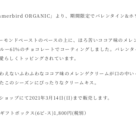
erbird ORGANIC」より、期間限定でバレンタイン&ホ
ーモンドペーストのベースの上に、ほろ苦いココア味のメレ
ルー61%のチョコレートでコーティングしました。バレンタ
愛らしくトッピングされています。
わえないふわふわなココア味のメレンゲクリームが口の中い
たこのシーズンにぴったりなクリームキス。
ップにて2021年3月14日(日)まで販売します。
ズギフトボックス(6ピ-ス)1,800円(税別）