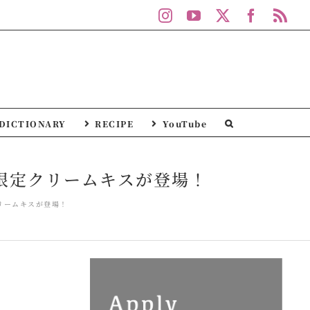
Instagram
YouTube
X
Facebo
Rs
DICTIONARY
RECIPE
YouTube
トデー限定クリームキスが登場！
定クリームキスが登場！