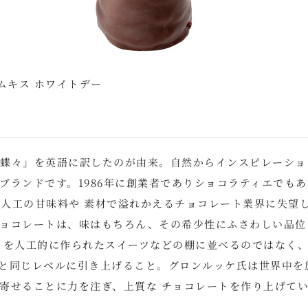
ムキス ホワイトデー
ク語の「蝶々」を英語に訳したのが由来。自然からインスピレーショ
ブランドです。1986年に創業者でありショコラティエでもあ
ッケ)氏が人工の甘味料や 素材で溢れかえるチョコレート業界に失望
ョコレートは、味はもちろん、その希少性にふさわしい品位
トを人工的に作られたスイーツなどの棚に並べるのではなく
と同じレベルに引き上げること。グロンルッケ氏は世界中を
寄せることに力を注ぎ、上質な チョコレートを作り上げて