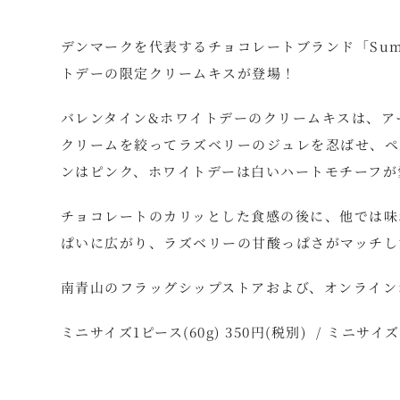
デンマークを代表するチョコレートブランド「Summ
トデーの限定クリームキスが登場！
バレンタイン&ホワイトデーのクリームキスは、ア
クリームを絞ってラズベリーのジュレを忍ばせ、ペ
ンはピンク、ホワイトデーは白いハートモチーフが
チョコレートのカリッとした食感の後に、他では味
ぱいに広がり、ラズベリーの甘酸っぱさがマッチし
南青山のフラッグシップストアおよび、オンラインショ
ミニサイズ1ピース(60g) 350円(税別) / ミニサイ