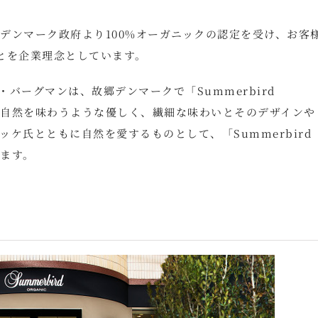
材料はデンマーク政府より100%オーガニックの認定を受け、お客
ことを企業理念としています。
バーグマンは、故郷デンマークで「Summerbird
で自然を味わうような優しく、繊細な味わいとそのデザインや
ケ氏とともに自然を愛するものとして、「Summerbird
します。