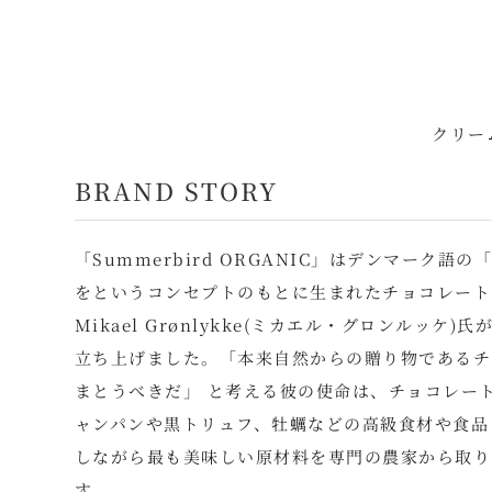
クリー
BRAND STORY
「Summerbird ORGANIC」はデンマー
をというコンセプトのもとに生まれたチョコレート
Mikael Grønlykke(ミカエル・グロンル
立ち上げました。「本来自然からの贈り物であるチ
まとうべきだ」 と考える彼の使命は、チョコレー
ャンパンや黒トリュフ、牡蠣などの高級食材や食品
しながら最も美味しい原材料を専門の農家から取り
す。