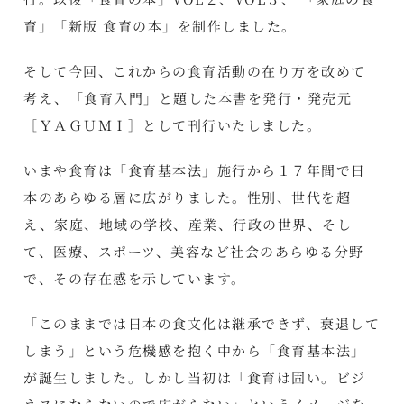
育」「新版 食育の本」を制作しました。
そして今回、これからの食育活動の在り方を改めて
考え、「食育入門」と題した本書を発行・発売元
［ＹＡＧＵＭＩ］として刊行いたしました。
いまや食育は「食育基本法」施行から１７年間で日
本のあらゆる層に広がりました。性別、世代を超
え、家庭、地域の学校、産業、行政の世界、そし
て、医療、スポーツ、美容など社会のあらゆる分野
で、その存在感を示しています。
「このままでは日本の食文化は継承できず、衰退して
しまう」という危機感を抱く中から「食育基本法」
が誕生しました。しかし当初は「食育は固い。ビジ