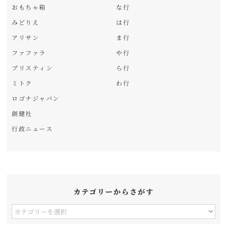
おもちゃ箱
な行
みどりえ
は行
アリサン
ま行
ファファラ
や行
プリスティン
ら行
ミトク
わ行
ロゴナジャパン
創健社
行政ニュース
カテゴリーからさがす
カ
テ