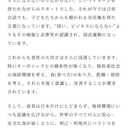
ネスにならないので広がらない」というイメージを
持たれながらのスタートでした。それが今では日常
会話でも、子どもたちからも聞かれる市民権を得た
言葉になっています。“固い、ビジネスにならない”よ
りもその価値と必要性が認識され、国民運動になっ
ています。
これからも食育の大切さはさらに浸透していきます。
特にオーガニックとの親和性が強くなり、脱炭素社会
の地球環境を考え、食(食べ方)のあり方、飢餓・貧困
を考え、それらを強く意識し、改善することが要求
されています。
そして、食育は日本だけにとどまらず、地球環境にい
つも意識を広げながら、世界のすべての人に安心・
安全な食が届くように、利己・利他共にバランスを