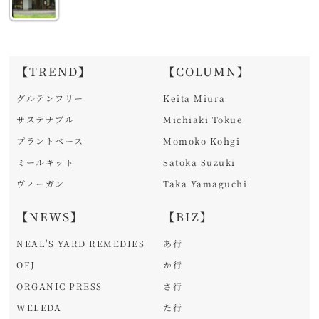
【TREND】
【COLUMN】
グルテンフリー
Keita Miura
サステナブル
Michiaki Tokue
プラントベース
Momoko Kohgi
ミールキット
Satoka Suzuki
ヴィーガン
Taka Yamaguchi
【NEWS】
【BIZ】
NEAL'S YARD REMEDIES
あ行
OFJ
か行
ORGANIC PRESS
さ行
WELEDA
た行