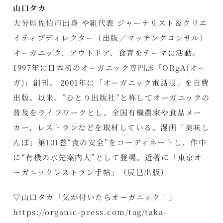
山口タカ
大分県佐伯市出身 や組代表 ジャーナリスト＆クリエ
イティブディレクター（出版／マッチングコンサル）
オーガニック、アウトドア、食育をテーマに活動。
1997年に日本初のオーガニック専門誌「ORgA(オー
ガ)」創刊。 2001年に「オーガニック電話帳」を自費
出版。以来、”ひとり出版社”と称してオーガニックの
普及をライフワークとし、全国有機農家や食品メー
カー、レストランなどを取材している。漫画「美味し
んぼ」第101巻“食の安全”をコーディネートし、作中
に“有機の水先案内人”として登場。近著に「東京オ
ーガニックレストラン手帖」（辰巳出版）
▽山口タカ「気が付いたらオーガニック！」
https://organic-press.com/tag/taka-