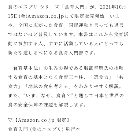
食のエスプリ シリーズ「食育入門」が、2021年10月
15日(金)Amazon.co.jpにて限定販売開始。いま
や、全国に広がった食育。国民運動と言っても過言
ではないほど普及しています。本書はこれから食育活
動に参加する人、すでに活動している人にとっても
新たな道しるべになる食育入門書です。
「食育基本法」の生みの親である服部幸應氏の提唱
する食育の基本となる食育三本柱、「選食力」「共
食力」「地球の食を考える」をわかりやすく解説。
また、“いま、なぜ、食育？”と題して日本と世界の
食の安全保障の課題も解説します。
▽【Amazon.co.jp 限定】
食育入門 (食のエスプリ) 単行本