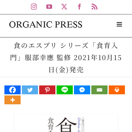
Skip
Instagram
YouTube
X
Facebook
Rss
to
content
食のエスプリ シリーズ「食育入
門」服部幸應 監修 2021年10月15
日(金)発売