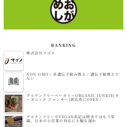
RANKING
株式会社マゴメ
NON-GMO / 非遺伝子組み換え / 遺伝子組換えで
ない
グルテンフリーベーカリーORGANIC JUNKIE(オ
ーガニック ジャンキー)恵比寿にOPEN！
グルテンフリーやVEGAN表記は欧米ではもう常
識。日本の小売業の対応に大幅な遅れ