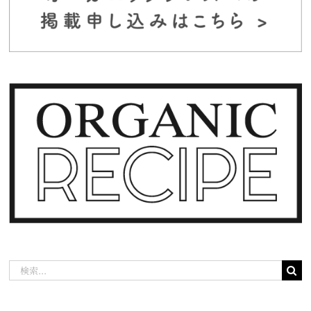
検
索
…