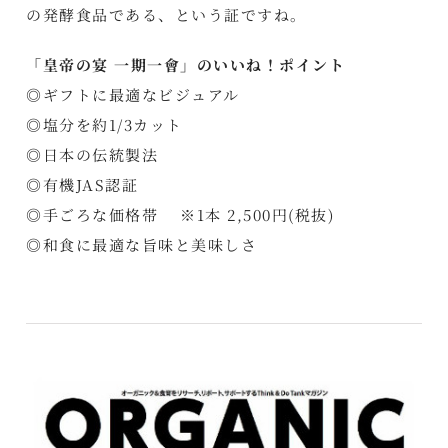
の発酵食品である、という証ですね。
「皇帝の宴 一期一會」のいいね！ポイント
◎ギフトに最適なビジュアル
◎塩分を約1/3カット
◎日本の伝統製法
◎有機JAS認証
◎手ごろな価格帯 ※1本 2,500円(税抜)
◎和食に最適な旨味と美味しさ