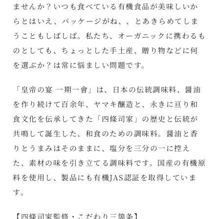
ませんか？いつも食べている有機食品が美味しいか
らとはいえ、パッケージがね、、とあきらめてしま
うこともしばしば。私たち、オーガニックに携わるも
のとしても、ちょっとした手土産、贈り物などに何
を選ぶか？は常に悩ましい問題です。
「皇帝の宴 一期一會」は、日本の伝統調味料、醤油
を作り続けて百余年、ヤマキ醸造と、永きに亘り和
食文化を伝承してきた「四條司家」の歴史と伝統が
共鳴して誕生した、和食のための調味料。醤油と香
りとうまみはそのままに、塩分を三分の一に控え
た、素材の味を引き立てる調味料です。国産の有機原
料を使用し、製品にも有機JAS認証を取得していま
す。
【四條司家監修・こだわり三箇条】