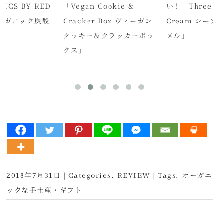
ICS BY RED
「Vegan Cookie &
い！「Three T
オーガニック炭酸
Cracker Box ヴィーガン
Cream シー
クッキー＆クラッカーボッ
メル」
クス」
2018年7月31日
|
Categories:
REVIEW
|
Tags:
オーガニ
ックな手土産・ギフト