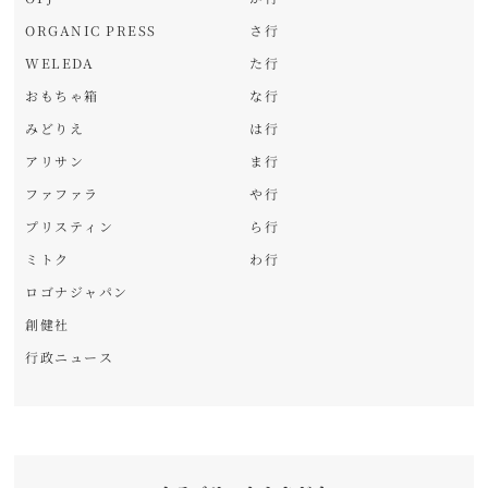
ORGANIC PRESS
さ行
WELEDA
た行
おもちゃ箱
な行
みどりえ
は行
アリサン
ま行
ファファラ
や行
プリスティン
ら行
ミトク
わ行
ロゴナジャパン
創健社
行政ニュース