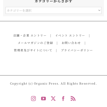
カテゴリーからさがす
カ
テ
ゴ
リ
店舗・企業 エントリー
イベント エントリー
ー
メールマガジンのご登録
お問い合わせ
か
管理者及びサイトについて
プライバシーポリシー
ら
さ
が
す
Copyright (c) Organic Press. All Rights Reserved.
Instagram
YouTube
X
Facebook
Rss