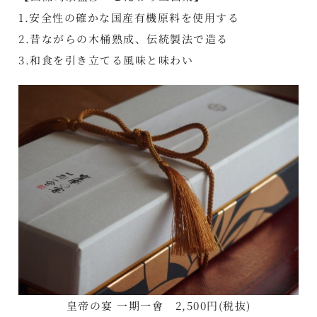
1.安全性の確かな国産有機原料を使用する
2.昔ながらの木桶熟成、伝統製法で造る
3.和食を引き立てる風味と味わい
皇帝の宴 一期一會 2,500円(税抜)