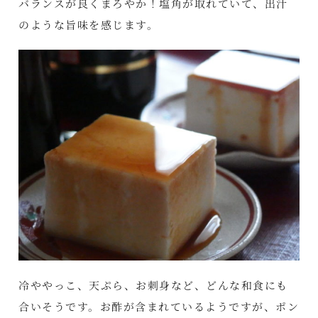
バランスが良くまろやか！塩角が取れていて、出汁
のような旨味を感じます。
冷ややっこ、天ぷら、お刺身など、どんな和食にも
合いそうです。お酢が含まれているようですが、ポン