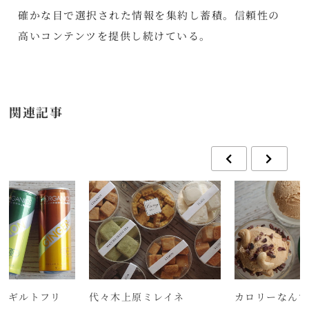
確かな目で選択された情報を集約し蓄積。信頼性の
高いコンテンツを提供し続けている。
関連記事
もギルトフリ
代々木上原ミレイネ
カロリーなん