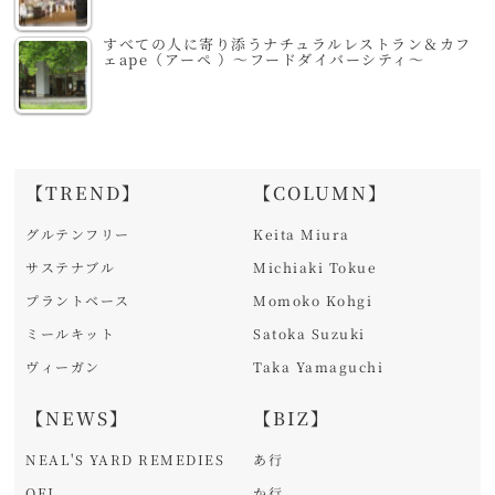
すべての人に寄り添うナチュラルレストラン＆カフ
ェape（アーペ ）～フードダイバーシティ～
【TREND】
【COLUMN】
グルテンフリー
Keita Miura
サステナブル
Michiaki Tokue
プラントベース
Momoko Kohgi
ミールキット
Satoka Suzuki
ヴィーガン
Taka Yamaguchi
【NEWS】
【BIZ】
NEAL'S YARD REMEDIES
あ行
OFJ
か行