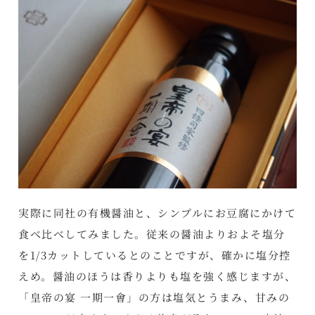
実際に同社の有機醤油と、シンプルにお豆腐にかけて
食べ比べしてみました。従来の醤油よりおよそ塩分
を1/3カットしているとのことですが、確かに塩分控
えめ。醤油のほうは香りよりも塩を強く感じますが、
「皇帝の宴 一期一會」の方は塩気とうまみ、甘みの