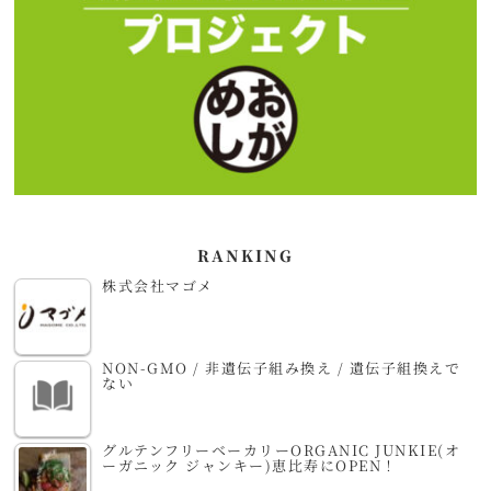
RANKING
株式会社マゴメ
NON-GMO / 非遺伝子組み換え / 遺伝子組換えで
ない
グルテンフリーベーカリーORGANIC JUNKIE(オ
ーガニック ジャンキー)恵比寿にOPEN！