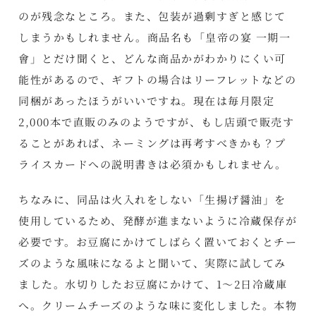
のが残念なところ。また、包装が過剰すぎと感じて
しまうかもしれません。商品名も「皇帝の宴 一期一
會」とだけ聞くと、どんな商品かがわかりにくい可
能性があるので、ギフトの場合はリーフレットなどの
同梱があったほうがいいですね。現在は毎月限定
2,000本で直販のみのようですが、もし店頭で販売す
ることがあれば、ネーミングは再考すべきかも？プ
ライスカードへの説明書きは必須かもしれません。
ちなみに、同品は火入れをしない「生揚げ醤油」を
使用しているため、発酵が進まないように冷蔵保存が
必要です。お豆腐にかけてしばらく置いておくとチー
ズのような風味になるよと聞いて、実際に試してみ
ました。水切りしたお豆腐にかけて、1～2日冷蔵庫
へ。クリームチーズのような味に変化しました。本物