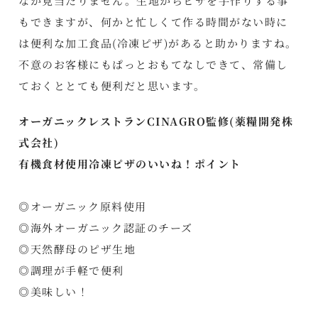
なか見当たりません。生地からピザを手作りする事
もできますが、何かと忙しくて作る時間がない時に
は便利な加工食品(冷凍ピザ)があると助かりますね。
不意のお客様にもぱっとおもてなしできて、常備し
ておくととても便利だと思います。
オーガニックレストランCINAGRO監修(薬糧開発株
式会社)
有機食材使用冷凍ピザのいいね！ポイント
◎オーガニック原料使用
◎海外オーガニック認証のチーズ
◎天然酵母のピザ生地
◎調理が手軽で便利
◎美味しい！