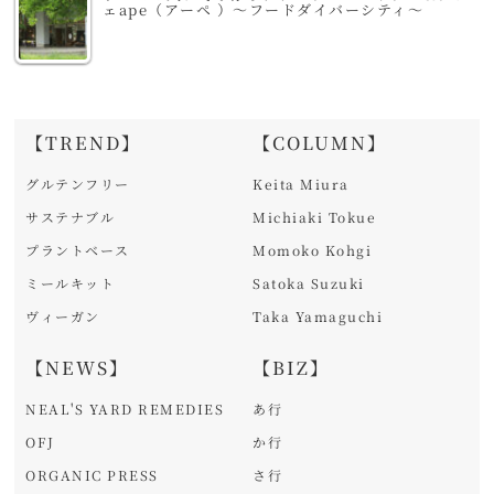
ェape（アーペ ）～フードダイバーシティ～
【TREND】
【COLUMN】
グルテンフリー
Keita Miura
サステナブル
Michiaki Tokue
プラントベース
Momoko Kohgi
ミールキット
Satoka Suzuki
ヴィーガン
Taka Yamaguchi
【NEWS】
【BIZ】
NEAL'S YARD REMEDIES
あ行
OFJ
か行
ORGANIC PRESS
さ行