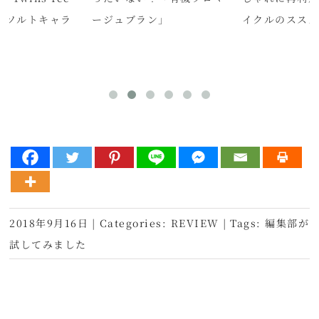
シーソルトキャラ
ージュブラン」
イクルのスス
2018年9月16日
|
Categories:
REVIEW
|
Tags:
編集部が
試してみました