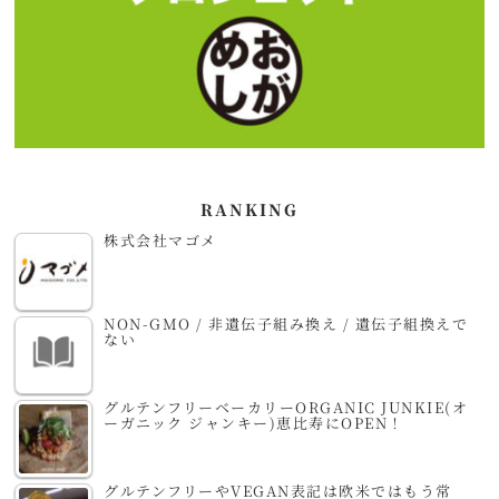
RANKING
株式会社マゴメ
NON-GMO / 非遺伝子組み換え / 遺伝子組換えで
ない
グルテンフリーベーカリーORGANIC JUNKIE(オ
ーガニック ジャンキー)恵比寿にOPEN！
グルテンフリーやVEGAN表記は欧米ではもう常