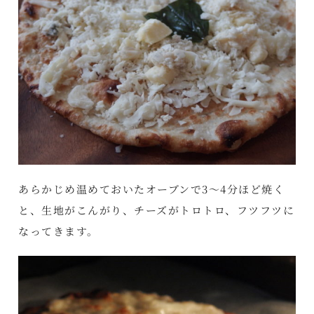
あらかじめ温めておいたオーブンで3～4分ほど焼く
と、生地がこんがり、チーズがトロトロ、フツフツに
なってきます。