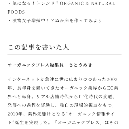
・気になる！トレンド？ORGANIC & NATURAL
FOODS
・漬物女子増殖中！？ぬか床を作ってみよう
この記事を書いた人
オーガニックプレス編集長 さとうあき
インターネットが急速に世に広まりつつあった2002
年、長年身を置いてきたオーガニック業界からEC業
界へと転身。リアル店舗時代からIT化時代の変遷、
発展への過程を経験し、独自の現場的視点をもつ。
2010年、業界先駆けとなる“オーガニック情報サイ
ト”誕生を実現した。「オーガニックプレス」はその