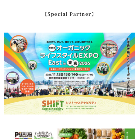
…
【Special Partner】