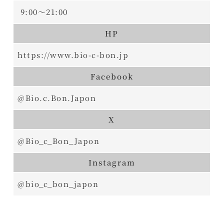
9:00～21:00
HP
https://www.bio-c-bon.jp
Facebook
@Bio.c.Bon.Japon
X
@Bio_c_Bon_Japon
Instagram
@bio_c_bon_japon