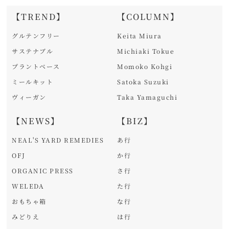
【TREND】
【COLUMN】
グルテンフリー
Keita Miura
サステナブル
Michiaki Tokue
プラントベース
Momoko Kohgi
ミールキット
Satoka Suzuki
ヴィーガン
Taka Yamaguchi
【NEWS】
【BIZ】
NEAL'S YARD REMEDIES
あ行
OFJ
か行
ORGANIC PRESS
さ行
WELEDA
た行
おもちゃ箱
な行
みどりえ
は行