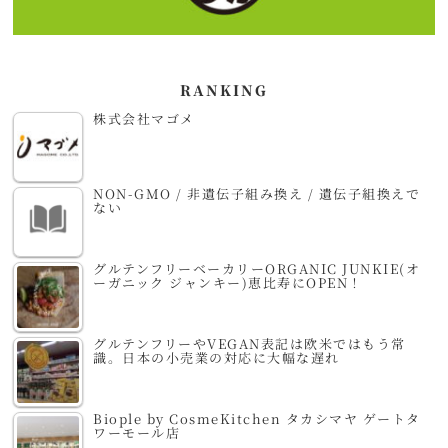
RANKING
株式会社マゴメ
NON-GMO / 非遺伝子組み換え / 遺伝子組換えで
ない
グルテンフリーベーカリーORGANIC JUNKIE(オ
ーガニック ジャンキー)恵比寿にOPEN！
グルテンフリーやVEGAN表記は欧米ではもう常
識。日本の小売業の対応に大幅な遅れ
Biople by CosmeKitchen タカシマヤ ゲートタ
ワーモール店