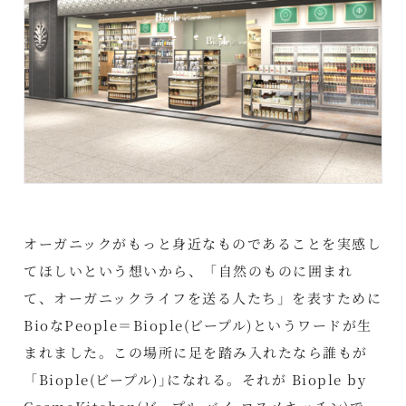
オーガニックがもっと身近なものであることを実感し
てほしいという想いから、「自然のものに囲まれ
て、オーガニックライフを送る人たち」を表すために
BioなPeople＝Biople(ビープル)というワードが生
まれました。この場所に足を踏み入れたなら誰もが
「Biople(ビープル)｣になれる。それが Biople by