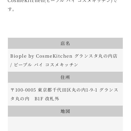
CosmeKitchen(ビープル バイ コスメキッチン)で
す。
店名
Biople by CosmeKitchen グランスタ丸の内店
/ ビープル バイ コスメキッチン
住所
〒100-0005 東京都千代田区丸の内1-9-1 グランス
タ丸の内 B1F 改札外
地図