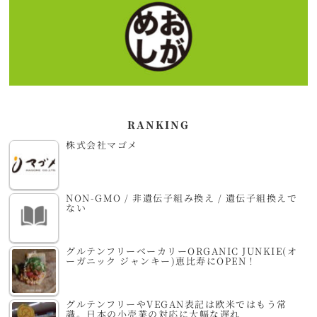
RANKING
株式会社マゴメ
NON-GMO / 非遺伝子組み換え / 遺伝子組換えで
ない
グルテンフリーベーカリーORGANIC JUNKIE(オ
ーガニック ジャンキー)恵比寿にOPEN！
グルテンフリーやVEGAN表記は欧米ではもう常
識。日本の小売業の対応に大幅な遅れ