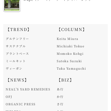
【TREND】
【COLUMN】
グルテンフリー
Keita Miura
サステナブル
Michiaki Tokue
プラントベース
Momoko Kohgi
ミールキット
Satoka Suzuki
ヴィーガン
Taka Yamaguchi
【NEWS】
【BIZ】
NEAL'S YARD REMEDIES
あ行
OFJ
か行
ORGANIC PRESS
さ行