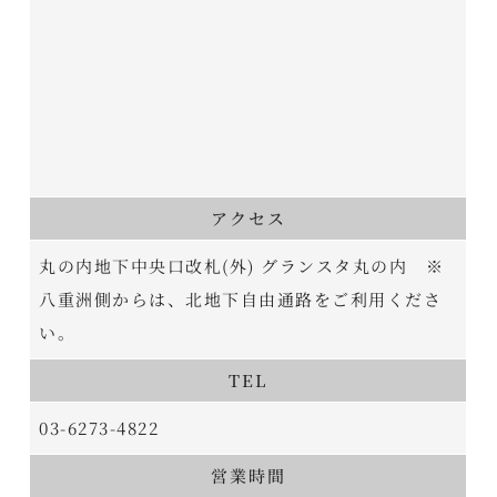
アクセス
丸の内地下中央口改札(外) グランスタ丸の内 ※
八重洲側からは、北地下自由通路をご利用くださ
い。
TEL
03-6273-4822
営業時間