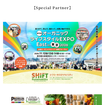
…
【Special Partner】