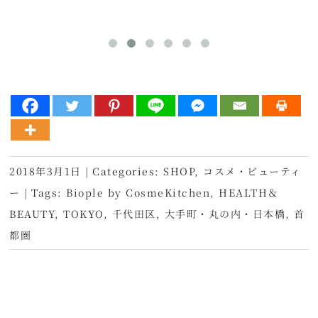
2018年3月1日
|
Categories:
SHOP
,
コスメ・ビューティ
ー
|
Tags:
Biople by CosmeKitchen
,
HEALTH＆
BEAUTY
,
TOKYO
,
千代田区
,
大手町・丸の内・日本橋
,
首
都圏