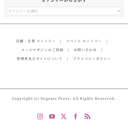
カ
テ
ゴ
リ
店舗・企業 エントリー
イベント エントリー
ー
メールマガジンのご登録
お問い合わせ
か
管理者及びサイトについて
プライバシーポリシー
ら
さ
が
す
Copyright (c) Organic Press. All Rights Reserved.
Instagram
YouTube
X
Facebook
Rss