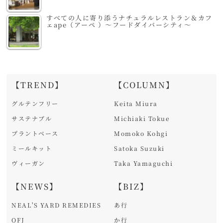
すべての人に寄り添うナチュラルレストラン＆カフ
ェape（アーペ ）～フードダイバーシティ～
【TREND】
【COLUMN】
グルテンフリー
Keita Miura
サステナブル
Michiaki Tokue
プラントベース
Momoko Kohgi
ミールキット
Satoka Suzuki
ヴィーガン
Taka Yamaguchi
【NEWS】
【BIZ】
NEAL'S YARD REMEDIES
あ行
OFJ
か行