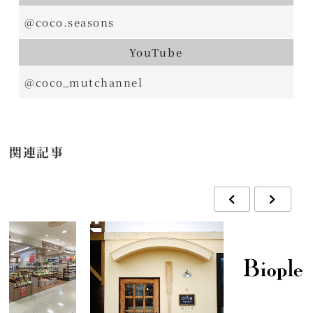
@coco.seasons
YouTube
@coco_mutchannel
関連記事