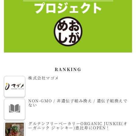
RANKING
株式会社マゴメ
NON-GMO / 非遺伝子組み換え / 遺伝子組換えで
ない
グルテンフリーベーカリーORGANIC JUNKIE(オ
ーガニック ジャンキー)恵比寿にOPEN！