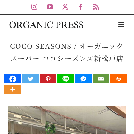
Skip
Instagram
YouTube
X
Facebook
Rss
to
content
COCO SEASONS / オーガニック
スーパー ココシーズンズ新松戸店