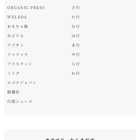
ORGANIC PRESS
さ行
WELEDA
た行
おもちゃ箱
な行
みどりえ
は行
アリサン
ま行
ファファラ
や行
プリスティン
ら行
ミトク
わ行
ロゴナジャパン
創健社
行政ニュース
カテゴリーからさがす