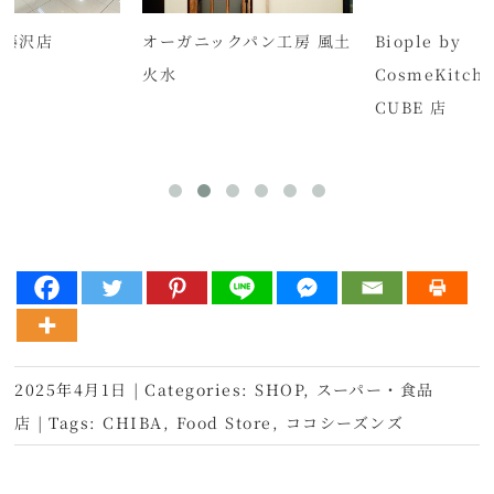
 藤沢店
オーガニックパン工房 風土
Biople by
火水
CosmeKitch
CUBE 店
2025年4月1日
|
Categories:
SHOP
,
スーパー・食品
店
|
Tags:
CHIBA
,
Food Store
,
ココシーズンズ