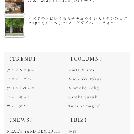
た店」2025年3月21日(金)オープン
すべての人に寄り添うナチュラルレストラン＆カフ
ェape（アーペ ）～フードダイバーシティ～
【TREND】
【COLUMN】
グルテンフリー
Keita Miura
サステナブル
Michiaki Tokue
プラントベース
Momoko Kohgi
ミールキット
Satoka Suzuki
ヴィーガン
Taka Yamaguchi
【NEWS】
【BIZ】
NEAL'S YARD REMEDIES
あ行