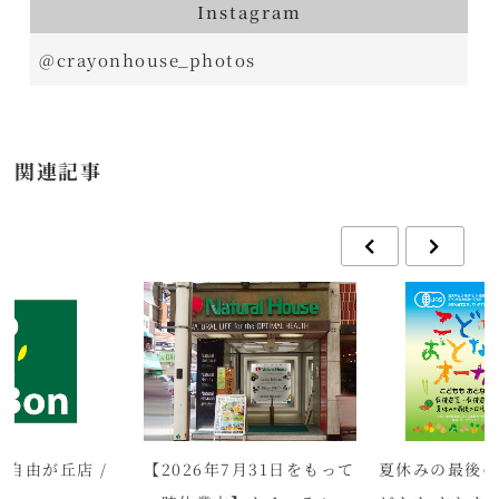
Instagram
@crayonhouse_photos
関連記事
on 自由が丘店 /
【2026年7月31日をもって
夏休みの最後