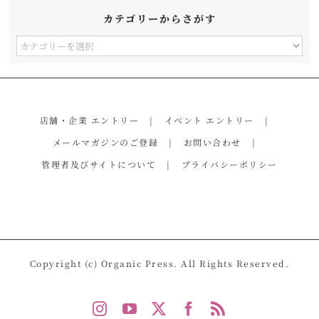
カテゴリーからさがす
カ
テ
ゴ
リ
店舗・企業 エントリー
イベント エントリー
ー
メールマガジンのご登録
お問い合わせ
か
管理者及びサイトについて
プライバシーポリシー
ら
さ
が
す
Copyright (c) Organic Press. All Rights Reserved.
Instagram
YouTube
X
Facebook
Rss