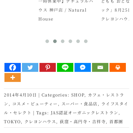
一時休業中】ナチュラルハ
どもも おとな
ウス 神戸店 / Natural
ック」8月25日
House
クレヨンハウス
2014年4月10日
|
Categories:
SHOP
,
カフェ・レストラ
ン
,
コスメ・ビューティー
,
スーパー・食品店
,
ライフスタイ
ル・セレクト
|
Tags:
JAS認証オーガニックレストラン
,
TOKYO
,
クレヨンハウス
,
荻窪・高円寺・吉祥寺
,
首都圏