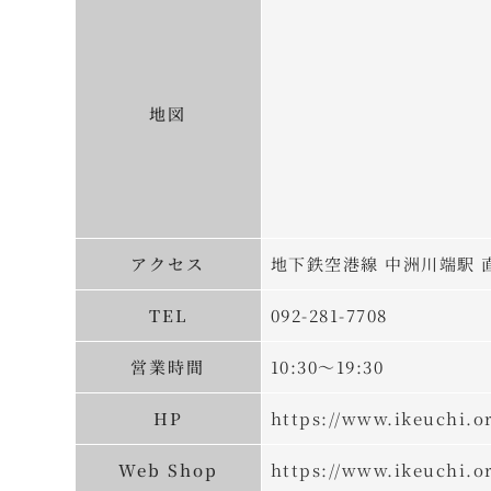
地図
アクセス
地下鉄空港線 中洲川端駅 
TEL
092-281-7708
営業時間
10:30～19:30
HP
https://www.ikeuchi.o
Web Shop
https://www.ikeuchi.o