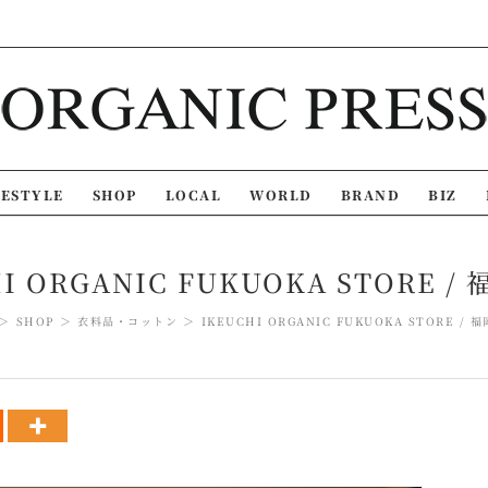
FESTYLE
SHOP
LOCAL
WORLD
BRAND
BIZ
I ORGANIC FUKUOKA STORE 
SHOP
衣料品・コットン
IKEUCHI ORGANIC FUKUOKA STORE /