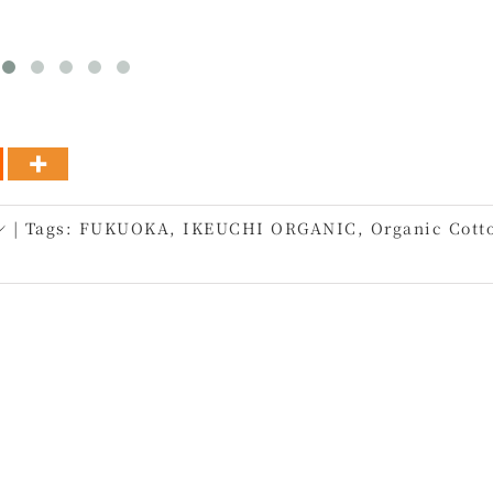
ン
|
Tags:
FUKUOKA
,
IKEUCHI ORGANIC
,
Organic Cott