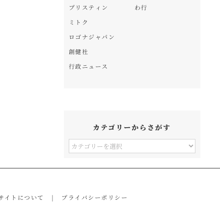
プリスティン
わ行
ミトク
ロゴナジャパン
創健社
行政ニュース
カテゴリーからさがす
カ
テ
ゴ
リ
サイトについて
プライバシーポリシー
ー
か