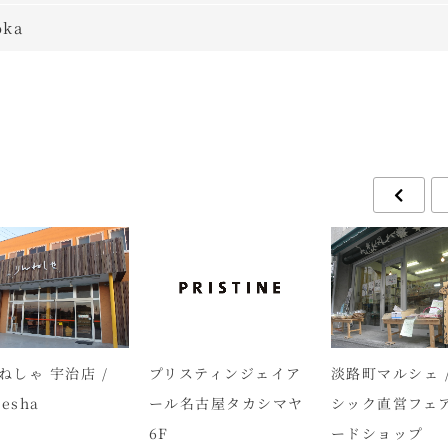
oka
ねしゃ 宇治店 /
プリスティンジェイア
淡路町マルシェ 
nesha
ール名古屋タカシマヤ
シック直営フェ
6F
ードショップ