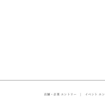
店舗・企業 エントリー
イベント エ