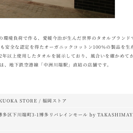
の最小限の環境負荷で作る、愛媛今治が生んだ世界のタオルブランド
も安全な認定を得たオーガニックコットン100％の製品を生
2年以上使用したタオルを展示しており、風合いを確かめて
は、地下鉄空港線「中洲川端駅」直結の店舗です。
UKUOKA STORE / 福岡ストア
市博多区下川端町3-1博多リバレインモール by TAKASHIMAY