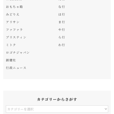
おもちゃ箱
な行
みどりえ
は行
アリサン
ま行
ファファラ
や行
プリスティン
ら行
ミトク
わ行
ロゴナジャパン
創健社
行政ニュース
カテゴリーからさがす
カ