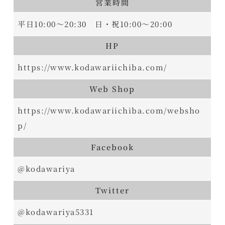
営業時間
平日10:00～20:30 日・祝10:00～20:00
HP
https://www.kodawariichiba.com/
Web Shop
https://www.kodawariichiba.com/websho
p/
Facebook
@kodawariya
Twitter
@kodawariya5331