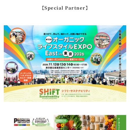
…
【Special Partner】