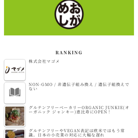
RANKING
株式会社マゴメ
NON-GMO / 非遺伝子組み換え / 遺伝子組換えで
ない
グルテンフリーベーカリーORGANIC JUNKIE(オ
ーガニック ジャンキー)恵比寿にOPEN！
グルテンフリーやVEGAN表記は欧米ではもう常
識。日本の小売業の対応に大幅な遅れ