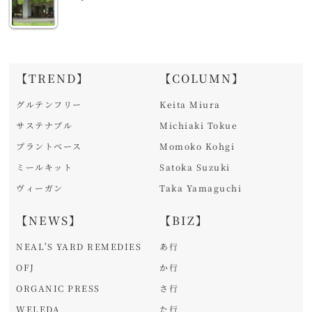
【TREND】
【COLUMN】
グルテンフリー
Keita Miura
サステナブル
Michiaki Tokue
プラントベース
Momoko Kohgi
ミールキット
Satoka Suzuki
ヴィーガン
Taka Yamaguchi
【NEWS】
【BIZ】
NEAL'S YARD REMEDIES
あ行
OFJ
か行
ORGANIC PRESS
さ行
WELEDA
た行