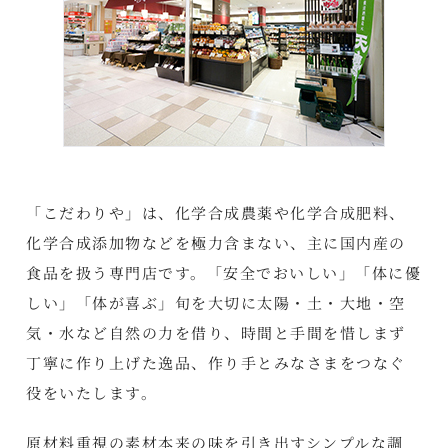
「こだわりや」は、化学合成農薬や化学合成肥料、
化学合成添加物などを極力含まない、主に国内産の
食品を扱う専門店です。「安全でおいしい」「体に優
しい」「体が喜ぶ」旬を大切に太陽・土・大地・空
気・水など自然の力を借り、時間と手間を惜しまず
丁寧に作り上げた逸品、作り手とみなさまをつなぐ
役をいたします。
原材料重視の素材本来の味を引き出すシンプルな調