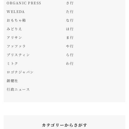
ORGANIC PRESS
さ行
WELEDA
た行
おもちゃ箱
な行
みどりえ
は行
アリサン
ま行
ファファラ
や行
プリスティン
ら行
ミトク
わ行
ロゴナジャパン
創健社
行政ニュース
カテゴリーからさがす