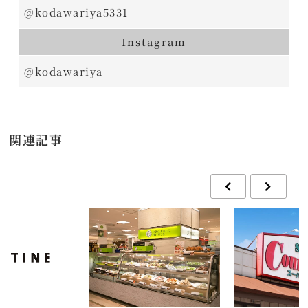
@kodawariya5331
Instagram
@kodawariya
関連記事