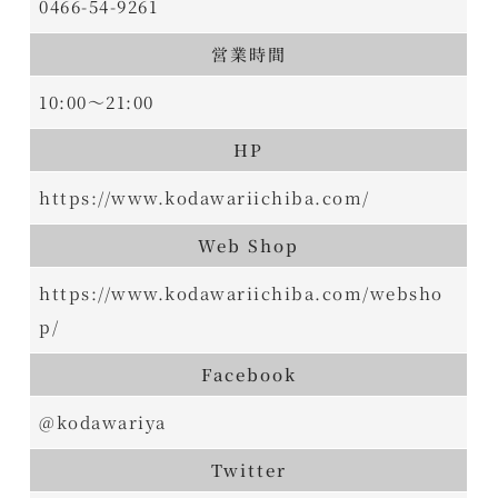
0466-54-9261
営業時間
10:00～21:00
HP
https://www.kodawariichiba.com/
Web Shop
https://www.kodawariichiba.com/websho
p/
Facebook
@kodawariya
Twitter