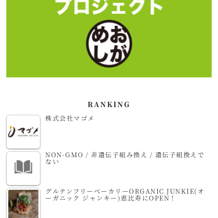
RANKING
株式会社マゴメ
NON-GMO / 非遺伝子組み換え / 遺伝子組換えで
ない
グルテンフリーベーカリーORGANIC JUNKIE(オ
ーガニック ジャンキー)恵比寿にOPEN！