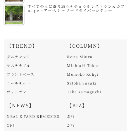
すべての人に寄り添うナチュラルレストラン＆カフ
ェape（アーペ ）～フードダイバーシティ～
【TREND】
【COLUMN】
グルテンフリー
Keita Miura
サステナブル
Michiaki Tokue
プラントベース
Momoko Kohgi
ミールキット
Satoka Suzuki
ヴィーガン
Taka Yamaguchi
【NEWS】
【BIZ】
NEAL'S YARD REMEDIES
あ行
OFJ
か行