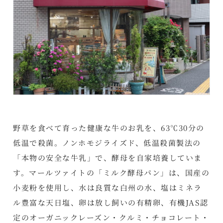
野草を食べて育った健康な牛のお乳を、63℃30分の
低温で殺菌。ノンホモジライズド、低温殺菌製法の
「本物の安全な牛乳」で、酵母を自家培養していま
す。マールツァイトの「ミルク酵母パン」は、国産の
小麦粉を使用し、水は良質な白州の水、塩はミネラ
ル豊富な天日塩、卵は放し飼いの有精卵、有機JAS認
定のオーガニックレーズン・クルミ・チョコレート・