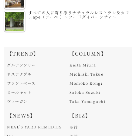
すべての人に寄り添うナチュラルレストラン＆カフ
ェape（アーペ ）～フードダイバーシティ～
【TREND】
【COLUMN】
グルテンフリー
Keita Miura
サステナブル
Michiaki Tokue
プラントベース
Momoko Kohgi
ミールキット
Satoka Suzuki
ヴィーガン
Taka Yamaguchi
【NEWS】
【BIZ】
NEAL'S YARD REMEDIES
あ行
OFJ
か行