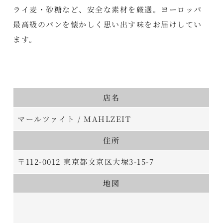
ライ麦・砂糖など、安全な素材を厳選。ヨーロッパ
最高級のパンを懐かしく思い出す味をお届けしてい
ます。
店名
マールツァイト / MAHLZEIT
住所
〒112-0012 東京都文京区大塚3-15-7
地図