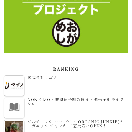
RANKING
株式会社マゴメ
NON-GMO / 非遺伝子組み換え / 遺伝子組換えで
ない
グルテンフリーベーカリーORGANIC JUNKIE(オ
ーガニック ジャンキー)恵比寿にOPEN！