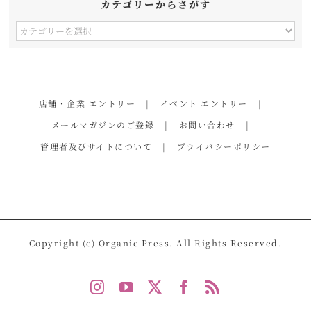
カテゴリーからさがす
カ
テ
ゴ
リ
店舗・企業 エントリー
イベント エントリー
ー
メールマガジンのご登録
お問い合わせ
か
管理者及びサイトについて
プライバシーポリシー
ら
さ
が
す
Copyright (c) Organic Press. All Rights Reserved.
Instagram
YouTube
X
Facebook
Rss