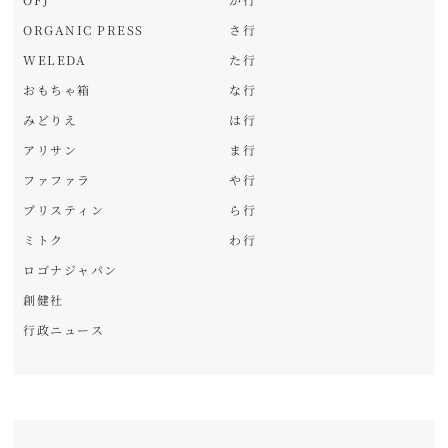
ORGANIC PRESS
さ行
WELEDA
た行
おもちゃ箱
な行
みどりえ
は行
アリサン
ま行
ファファラ
や行
プリスティン
ら行
ミトク
わ行
ロゴナジャパン
創健社
行政ニュース