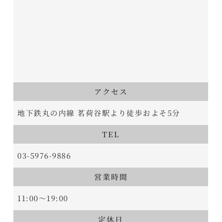
アクセス
地下鉄丸の内線 茗荷谷駅より徒歩およそ5分
TEL
03-5976-9886
営業時間
11:00～19:00
定休日