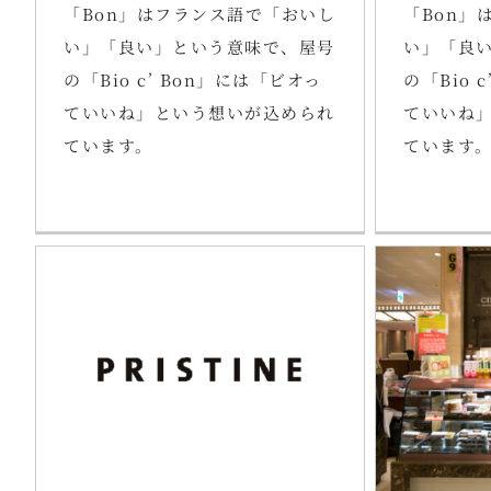
「Bon」はフランス語で「おいし
「Bon」
い」「良い」という意味で、屋号
い」「良
の「Bio c’ Bon」には「ビオっ
の「Bio 
ていいね」という想いが込められ
ていいね
ています。
ています