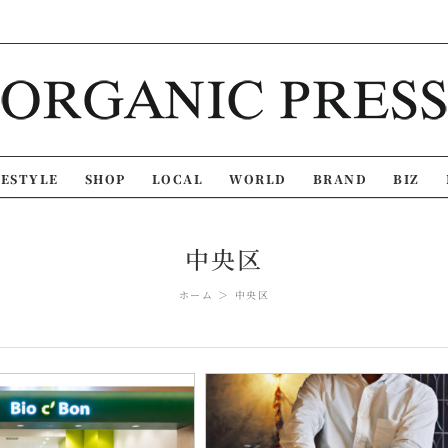
FESTYLE
SHOP
LOCAL
WORLD
BRAND
BIZ
中央区
ホーム
中央区