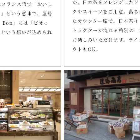
か、日本茶をアレンジしたド
はフランス語で「おいし
クやスイーツをご用意。落ち
い」という意味で、屋号
たカウンター席で、日本茶イ
c’ Bon」には「ビオっ
トラクターが淹れる格別の一
」という想いが込められ
お楽しみいただけます。テイ
。
ウトもOK。