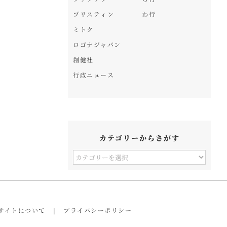
プリスティン
わ行
ミトク
ロゴナジャパン
創健社
行政ニュース
カテゴリーからさがす
カ
テ
ゴ
リ
サイトについて
プライバシーポリシー
ー