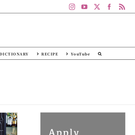
Instagram
YouTube
X
Facebo
Rs
DICTIONARY
RECIPE
YouTube