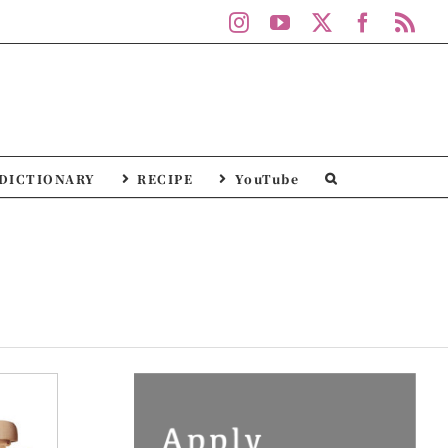
Instagram
YouTube
X
Facebo
Rs
DICTIONARY
RECIPE
YouTube