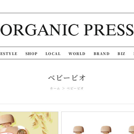
FESTYLE
SHOP
LOCAL
WORLD
BRAND
BIZ
ベビービオ
ホーム
ベビービオ