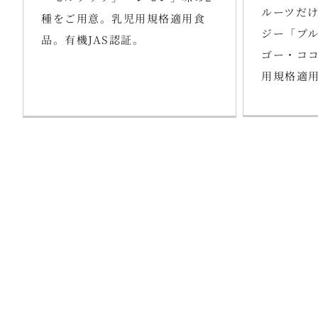
ルーツだ
種をご用意。乳児用規格適用食
ジー「プ
品。有機JAS認証。
ゴー・コ
用規格適用