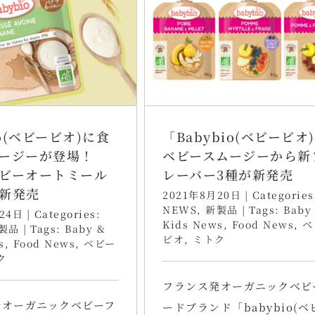
io(ベビービオ)に食
「Babybio(ベビービオ
ージーが登場！
ベビースムージーから新
ビーオートミール
レーバー3種が新発売
新発売
2021年8月20日
|
Categories
NEWS
,
新製品
|
Tags:
Baby
24日
|
Categories:
Kids News
,
Food News
,
ベ
製品
|
Tags:
Baby &
ビオ
,
ミトク
s
,
Food News
,
ベビー
ク
フランス発オーガニックベビ
発オーガニックベビーフ
ードブランド「babybio(ベ