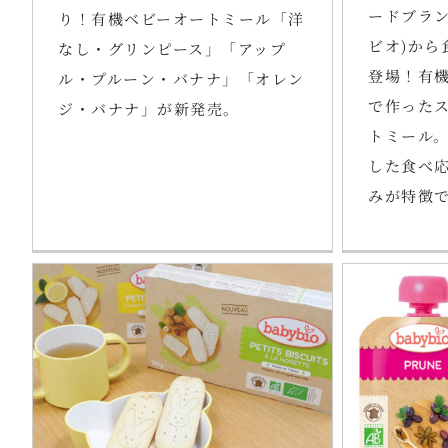
ードブランド
り！有機ベビーオートミール「洋
ビオ)から
なし・グリンピース」「アップ
登場！有
ル・プルーン・バナナ」「オレン
で作った
ジ・バナナ」が新発売。
トミール
した食べ
みが特徴