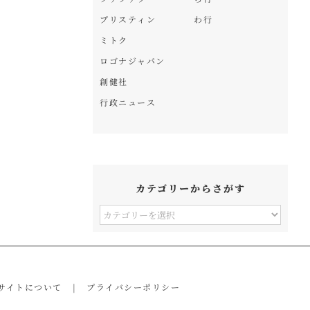
プリスティン
わ行
ミトク
ロゴナジャパン
創健社
行政ニュース
カテゴリーからさがす
カ
テ
ゴ
リ
サイトについて
プライバシーポリシー
ー