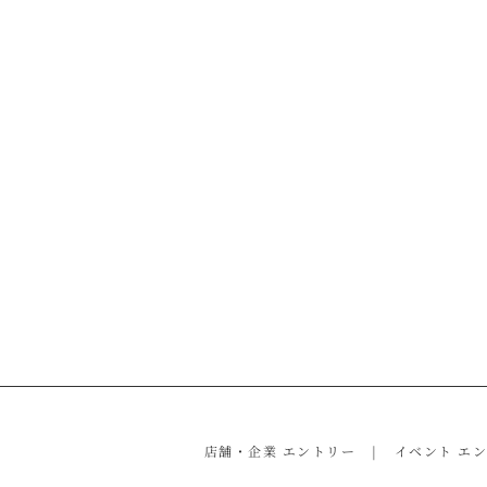
店舗・企業 エントリー
イベント エ