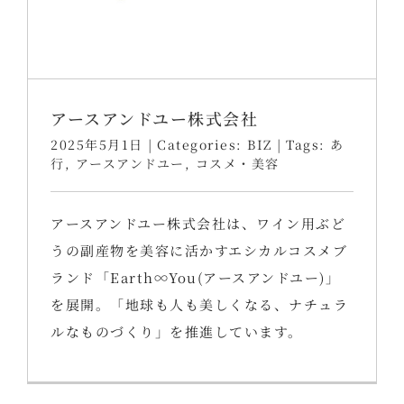
アースアンドユー株式会社
2025年5月1日
|
Categories:
BIZ
|
Tags:
あ
行
,
アースアンドユー
,
コスメ・美容
アースアンドユー株式会社は、ワイン用ぶど
うの副産物を美容に活かすエシカルコスメブ
ランド「Earth∞You(アースアンドユー)」
を展開。「地球も人も美しくなる、ナチュラ
ルなものづくり」を推進しています。