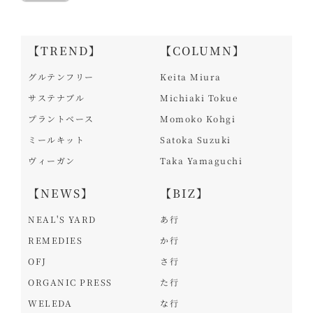
【TREND】
【COLUMN】
グルテンフリー
Keita Miura
サステナブル
Michiaki Tokue
プラントベース
Momoko Kohgi
ミールキット
Satoka Suzuki
ヴィーガン
Taka Yamaguchi
【NEWS】
【BIZ】
NEAL'S YARD
あ行
REMEDIES
か行
OFJ
さ行
ORGANIC PRESS
た行
WELEDA
な行