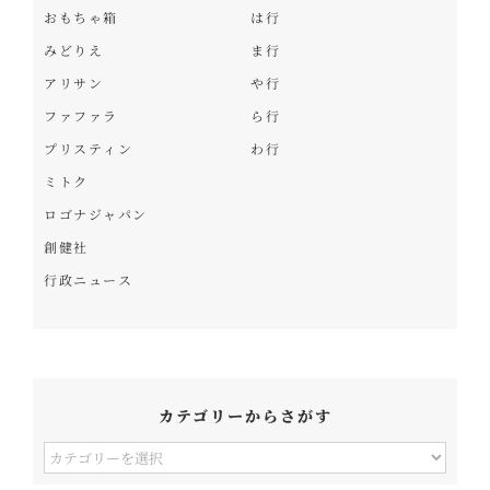
おもちゃ箱
は行
みどりえ
ま行
アリサン
や行
ファファラ
ら行
プリスティン
わ行
ミトク
ロゴナジャパン
創健社
行政ニュース
カテゴリーからさがす
カ
テ