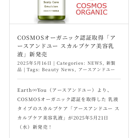
COSMOSオーガニック認証取得「ア
ースアンドユー スカルプケア美容乳
液」新発売
2025年5月16日
|
Categories:
NEWS
,
新製
品
|
Tags:
Beauty News
,
アースアンドユー
Earth∞You（アースアンドユー）より、
COSMOSオーガニック認証を取得した 乳液
タイプのスカルプケア「アースアンドユー ス
カルプケア美容乳液」が2025年5月21日
（水）新発売！