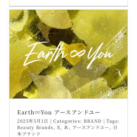
Earth∞You アースアンドユー
2025年5月1日
|
Categories:
BRAND
|
Tags:
Beauty Brands
,
E
,
あ
,
アースアンドユー
,
日
本ブランド