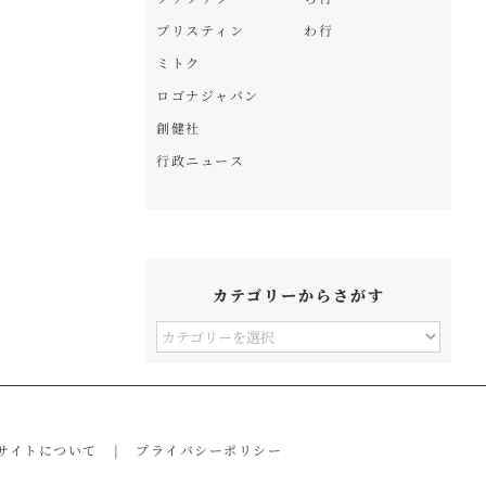
プリスティン
わ行
ミトク
ロゴナジャパン
創健社
行政ニュース
カテゴリーからさがす
カ
テ
ゴ
リ
サイトについて
プライバシーポリシー
ー