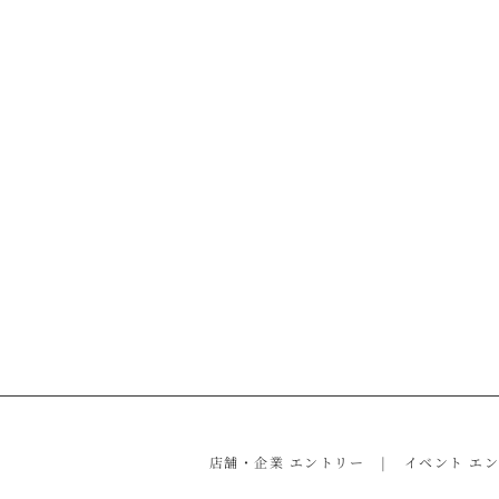
店舗・企業 エントリー
イベント エ