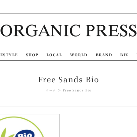
FESTYLE
SHOP
LOCAL
WORLD
BRAND
BIZ
Free Sands Bio
ホーム
Free Sands Bio