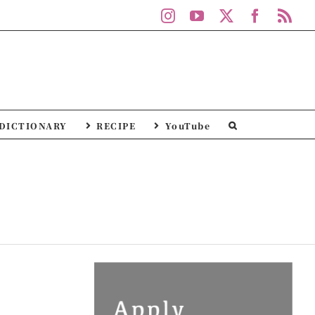
Instagram
YouTube
X
Facebo
Rs
DICTIONARY
RECIPE
YouTube