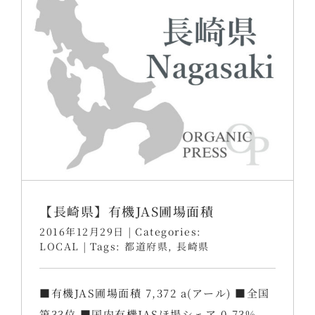
【長崎県】有機JAS圃場面積
2016年12月29日
|
Categories:
LOCAL
|
Tags:
都道府県
,
長崎県
■有機JAS圃場面積 7,372 a(アール) ■全国
第33位 ■国内有機JASほ場シェア 0.73%