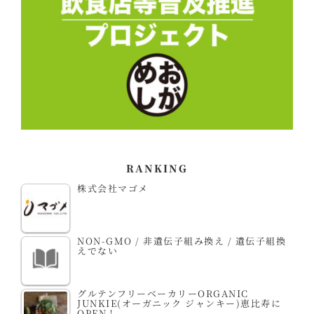
RANKING
株式会社マゴメ
NON-GMO / 非遺伝子組み換え / 遺伝子組換
えでない
グルテンフリーベーカリーORGANIC
JUNKIE(オーガニック ジャンキー)恵比寿に
OPEN！