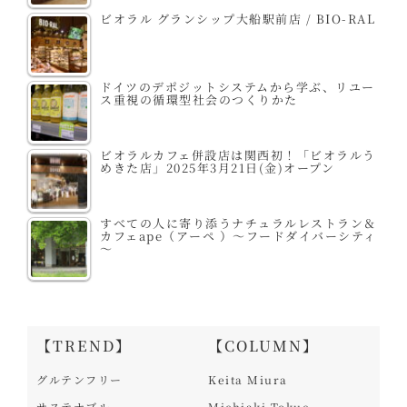
ビオラル グランシップ大船駅前店 / BIO-RAL
ドイツのデポジットシステムから学ぶ、リユー
ス重視の循環型社会のつくりかた
ビオラルカフェ併設店は関西初！「ビオラルう
めきた店」2025年3月21日(金)オープン
すべての人に寄り添うナチュラルレストラン＆
カフェape（アーペ ）～フードダイバーシティ
～
【TREND】
【COLUMN】
グルテンフリー
Keita Miura
サステナブル
Michiaki Tokue