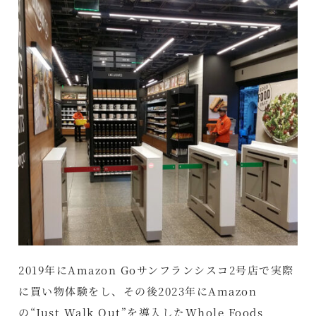
2019年にAmazon Goサンフランシスコ2号店で実際
に買い物体験をし、その後2023年にAmazon
の“Just Walk Out”を導入したWhole Foods