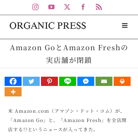
Skip
Instagram
YouTube
X
Facebook
Rss
to
content
Amazon GoとAmazon Freshの
実店舗が閉鎖
米 Amazon.com（アマゾン・ドット・コム）が、
「Amazon Go」と、「Amazon Fresh」を全店閉
店する!?というニュースが入ってきた。