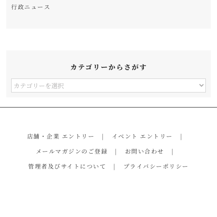
行政ニュース
カテゴリーからさがす
カ
テ
ゴ
リ
店舗・企業 エントリー
イベント エントリー
ー
メールマガジンのご登録
お問い合わせ
か
管理者及びサイトについて
プライバシーポリシー
ら
さ
が
す