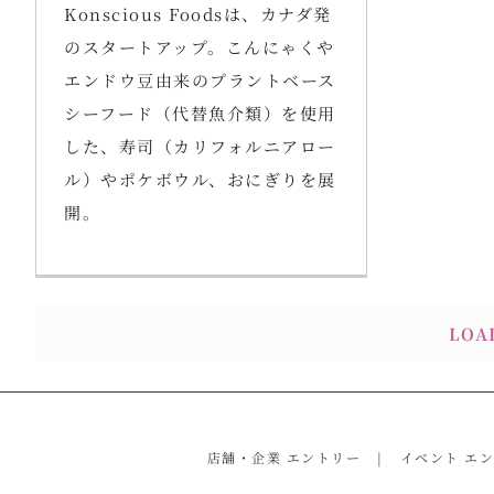
Konscious Foodsは、カナダ発
のスタートアップ。こんにゃくや
エンドウ豆由来のプラントベース
シーフード（代替魚介類）を使用
した、寿司（カリフォルニアロー
ル）やポケボウル、おにぎりを展
開。
LOA
店舗・企業 エントリー
イベント エ