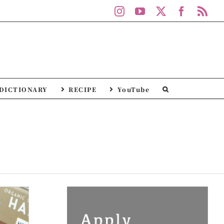
Instagram
YouTube
X
Facebo
Rs
DICTIONARY
RECIPE
YouTube