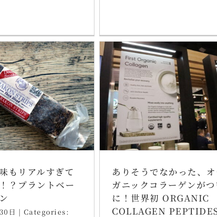
味もリアルすぎて
ありそうでなかった、オ
！？プラントベー
ガニックコラーゲンがつ
ン
に！世界初 ORGANIC
COLLAGEN PEPTIDE
30日
|
Categories: