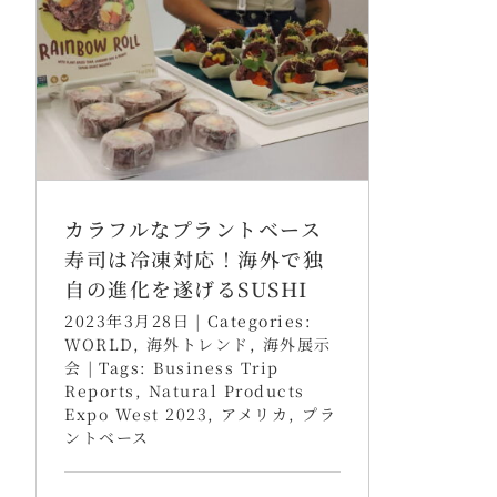
カラフルなプラントベース
寿司は冷凍対応！海外で独
自の進化を遂げるSUSHI
2023年3月28日
|
Categories:
WORLD
,
海外トレンド
,
海外展示
会
|
Tags:
Business Trip
Reports
,
Natural Products
Expo West 2023
,
アメリカ
,
プラ
ントベース