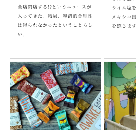
全店閉店する!?というニュースが
ライム塩
入ってきた。結局、経済的合理性
メキシコ
は得られなかったということらし
を感じま
い。