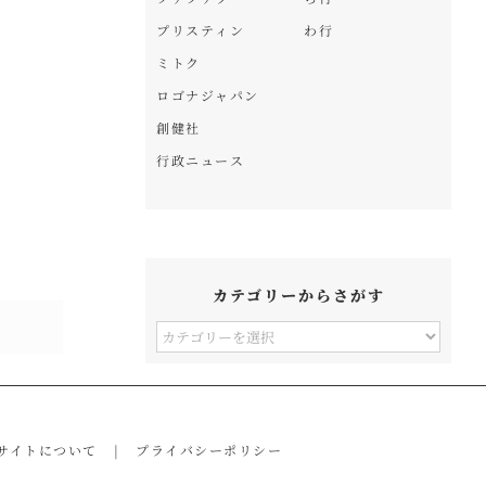
プリスティン
わ行
ミトク
ロゴナジャパン
創健社
行政ニュース
カテゴリーからさがす
カ
テ
ゴ
リ
サイトについて
プライバシーポリシー
ー