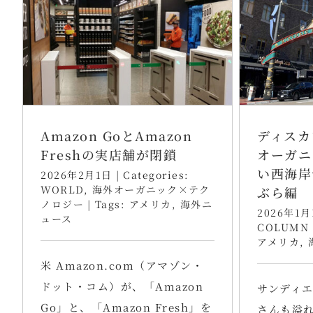
Amazon GoとAmazon
ディスカ
Freshの実店舗が閉鎖
オーガニ
い西海岸
2026年2月1日
|
Categories:
WORLD
,
海外オーガニック×テク
ぶら編
ノロジー
|
Tags:
アメリカ
,
海外ニ
2026年1月
ュース
COLUMN
アメリカ
,
米 Amazon.com（アマゾン・
ドット・コム）が、「Amazon
サンディ
Go」と、「Amazon Fresh」を
さんも溢