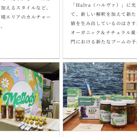
「Halva（ハルヴァ）」に
を加えるスタイルなど、
て、新しい解釈を加えて新た
国境エリアのカルチャー
値を生み出しているのはさす
す。
オーガニック＆ナチュラル菓
門における新たなブームの予