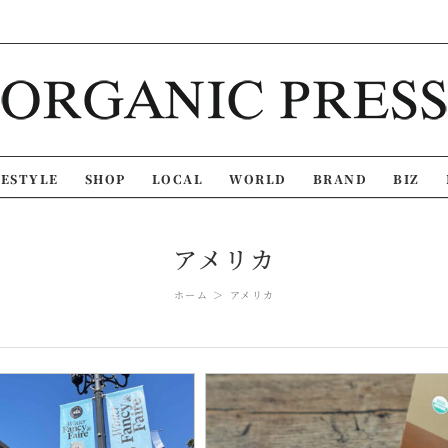
FESTYLE
SHOP
LOCAL
WORLD
BRAND
BIZ
アメリカ
ホーム
アメリカ