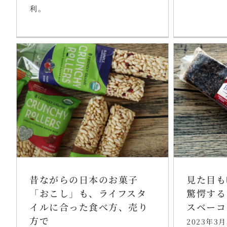
利。
昔ながらの日本のお菓子
見た目も
「おこし」も、ライフスタ
驚愕する
イルに合った食べ方、売り
スベーコ
方で
2023年3月