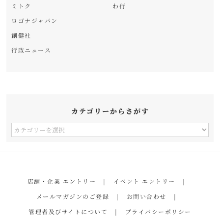
ミトク
わ行
ロゴナジャパン
創健社
行政ニュース
カテゴリーからさがす
カ
テ
ゴ
リ
店舗・企業 エントリー
イベント エントリー
ー
メールマガジンのご登録
お問い合わせ
か
管理者及びサイトについて
プライバシーポリシー
ら