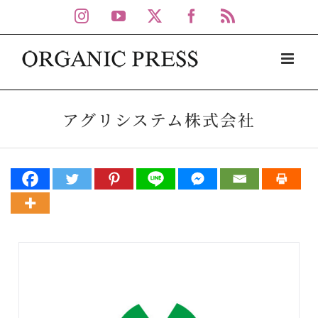
Skip
Instagram
YouTube
X
Facebook
Rss
to
content
アグリシステム株式会社