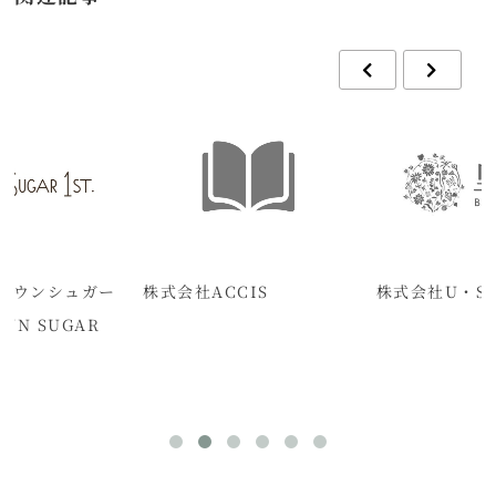
ラウンシュガー
株式会社ACCIS
株式会社U・ST
OWN SUGAR