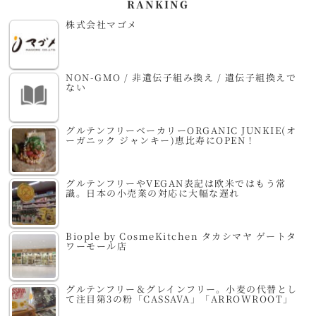
RANKING
株式会社マゴメ
NON-GMO / 非遺伝子組み換え / 遺伝子組換えで
ない
グルテンフリーベーカリーORGANIC JUNKIE(オ
ーガニック ジャンキー)恵比寿にOPEN！
グルテンフリーやVEGAN表記は欧米ではもう常
識。日本の小売業の対応に大幅な遅れ
Biople by CosmeKitchen タカシマヤ ゲートタ
ワーモール店
グルテンフリー＆グレインフリー。小麦の代替とし
て注目第3の粉「CASSAVA」「ARROWROOT」