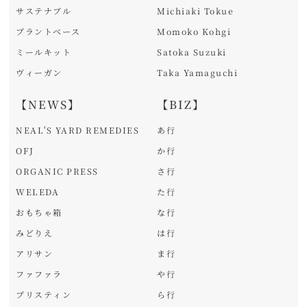
サステナブル
Michiaki Tokue
プラントベース
Momoko Kohgi
ミールキット
Satoka Suzuki
ヴィーガン
Taka Yamaguchi
【NEWS】
【BIZ】
NEAL'S YARD REMEDIES
あ行
OFJ
か行
ORGANIC PRESS
さ行
WELEDA
た行
おもちゃ箱
な行
みどりえ
は行
アリサン
ま行
ファファラ
や行
プリスティン
ら行