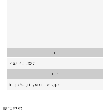
TEL
0155-62-2887
HP
http://agrisystem.co.jp/
関連記事