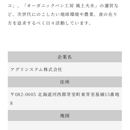
コ」、「オーガニックパン工房 風土火水」の運営な
ど、次世代にのこしたい地球環境や農業、食の在り
方を追求するべく日々活動しています。
企業名
アグリシステム株式会社
住所
〒082-0005 北海道河西郡芽室町東芽室基線15番地
8
地図