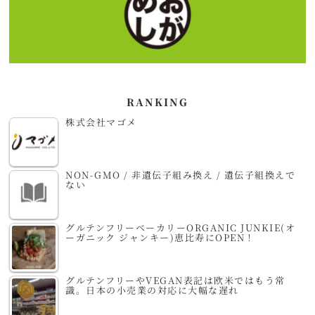
RANKING
株式会社マゴメ
NON-GMO / 非遺伝子組み換え / 遺伝子組換えで
ない
グルテンフリーベーカリーORGANIC JUNKIE(オ
ーガニック ジャンキー)恵比寿にOPEN！
グルテンフリーやVEGAN表記は欧米ではもう常
識。日本の小売業の対応に大幅な遅れ