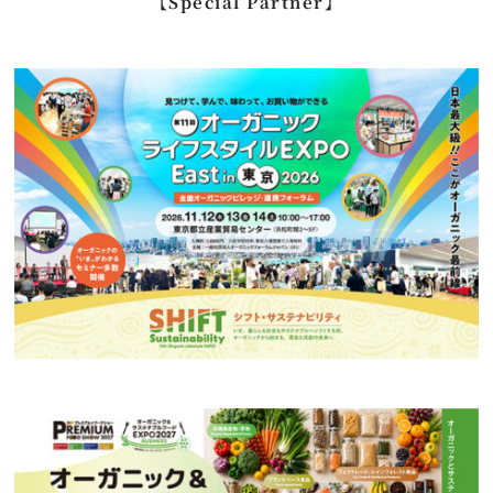
【Special Partner】