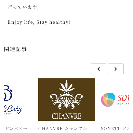
行っています。
Enjoy life, Stay healthy!
関連記事
y スピンベビー
CHANVRE シャンブル
SONETT ソ