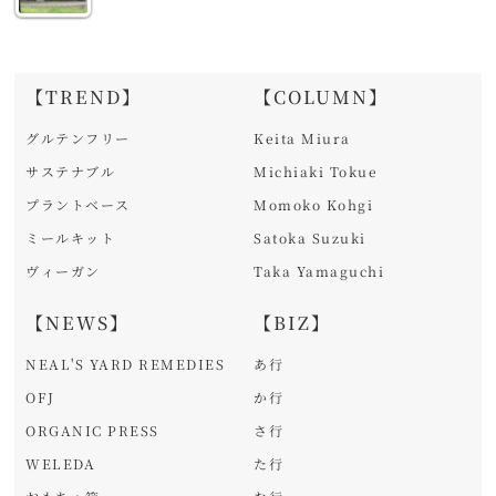
【TREND】
【COLUMN】
グルテンフリー
Keita Miura
サステナブル
Michiaki Tokue
プラントベース
Momoko Kohgi
ミールキット
Satoka Suzuki
ヴィーガン
Taka Yamaguchi
【NEWS】
【BIZ】
NEAL'S YARD REMEDIES
あ行
OFJ
か行
ORGANIC PRESS
さ行
WELEDA
た行