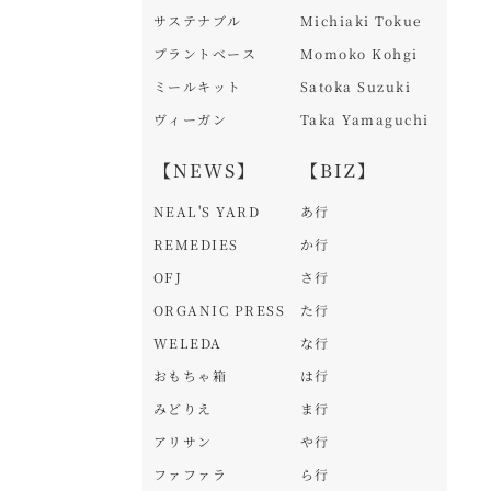
サステナブル
Michiaki Tokue
プラントベース
Momoko Kohgi
ミールキット
Satoka Suzuki
ヴィーガン
Taka Yamaguchi
【NEWS】
【BIZ】
NEAL'S YARD
あ行
REMEDIES
か行
OFJ
さ行
ORGANIC PRESS
た行
WELEDA
な行
おもちゃ箱
は行
みどりえ
ま行
アリサン
や行
ファファラ
ら行