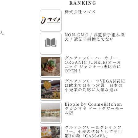
RANKING
株式会社マゴメ
入
NON-GMO / 非遺伝子組み換
え / 遺伝子組換えでない
グルテンフリーベーカリー
ORGANIC JUNKIE(オーガ
ニック ジャンキー)恵比寿に
OPEN！
グルテンフリーやVEGAN表記
は欧米ではもう常識。日本の
小売業の対応に大幅な遅れ
Biople by CosmeKitchen
タカシマヤ ゲートタワーモー
ル店
グルテンフリー＆グレインフ
リー。小麦の代替として注目
第3の粉「CASSAVA」