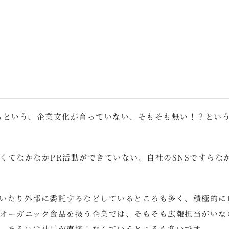
るという、企業文化が育っていない、そもそも無い！？とい
くてなかなかPR活動ができていない。自社のSNSですらな
いたり外部に委託するなどしているところも多く、積極的に
オーガニック食品を扱う企業では、そもそも広報担当がいな
、あるいは社長が直接！なんていうところも多いです。