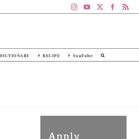
Instagram
YouTube
X
Facebo
Rs
DICTIONARY
RECIPE
YouTube