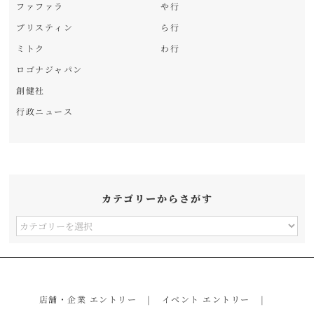
ファファラ
や行
プリスティン
ら行
ミトク
わ行
ロゴナジャパン
創健社
行政ニュース
カテゴリーからさがす
カ
テ
ゴ
リ
店舗・企業 エントリー
イベント エントリー
ー