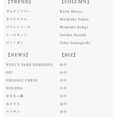
【TREND】
【COLUMN】
グルテンフリー
Keita Miura
サステナブル
Michiaki Tokue
プラントベース
Momoko Kohgi
ミールキット
Satoka Suzuki
ヴィーガン
Taka Yamaguchi
【NEWS】
【BIZ】
NEAL'S YARD REMEDIES
あ行
OFJ
か行
ORGANIC PRESS
さ行
WELEDA
た行
おもちゃ箱
な行
みどりえ
は行
アリサン
ま行