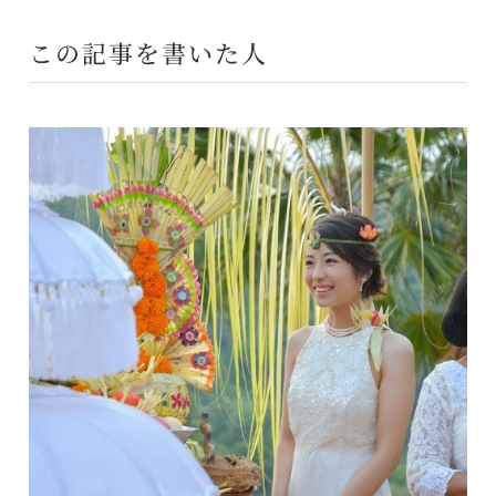
この記事を書いた人