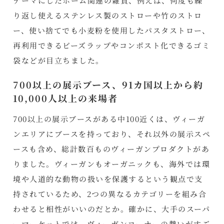
テーマにしたホーム関連の雑貨、例えば、何度も繰
り返し使えるステンレス製のストローや竹のストロ
ー、使い捨てでも小麦粉を使用したパスタストロー、
再利用できるビーズラップやコンポスト化できるゴミ
袋などが目立ちました。
700以上の展示ブース、91カ国以上から約
10,000人以上の来場者
700以上の展示ブースがある中100近くは、ヴィーガ
ンエリアにブースを持っており、それ以外の展示スペ
ースも含め、総計数百ものヴィーガンプロダクトがあ
りました。ヴィーガンもオーガニックも、海外では環
境や人道的な動物の扱いを保護するという観点で支
持されているため、2つの異なるカテゴリーを組み合
わせると相性がいいのだとか。確かに、大手のスーパ
ーマーケットでは、ヴィーガンコーナーの勢いがすご