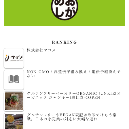
RANKING
株式会社マゴメ
NON-GMO / 非遺伝子組み換え / 遺伝子組換えで
ない
グルテンフリーベーカリーORGANIC JUNKIE(オ
ーガニック ジャンキー)恵比寿にOPEN！
グルテンフリーやVEGAN表記は欧米ではもう常
識。日本の小売業の対応に大幅な遅れ