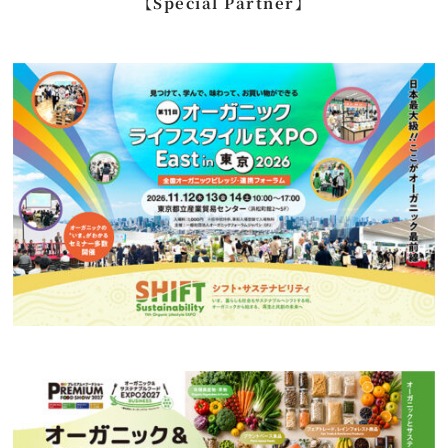
【Special Partner】