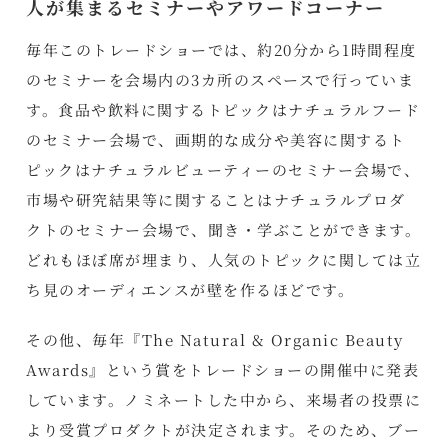
人が集まるセミナーやアワードコーナー
毎年このトレードショーでは、約20分から1時間程度
のセミナーを会場内の3カ所のスペースで行っていま
す。食品や飲料に関するトピックはナチュラルフード
のセミナー会場で、画期的な成分や美容に関するト
ピックはナチュラルビューティーのセミナー会場で、
市場や研究結果等に関することはナチュラルプロダ
クトのセミナー会場で、聞き・学ぶことができます。
どれもほぼ席が埋まり、人気のトピックに関しては立
ち見のオーディエンスが壁を作るほどです。
その他、毎年『The Natural & Organic Beauty
Awards』という賞をトレードショーの開催中に発表
しています。ノミネートした中から、来場者の投票に
より受賞プロダクトが決定されます。そのため、ブー