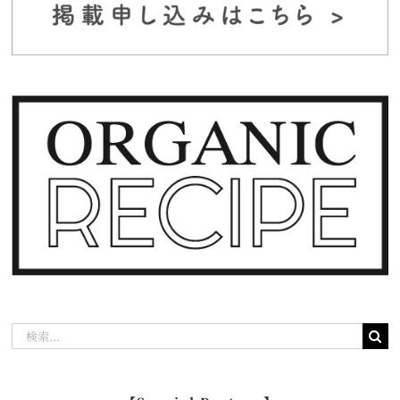
検
索
…