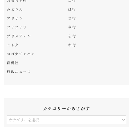
おもちゃ箱
な行
みどりえ
は行
アリサン
ま行
ファファラ
や行
プリスティン
ら行
ミトク
わ行
ロゴナジャパン
創健社
行政ニュース
カテゴリーからさがす
カ
テ