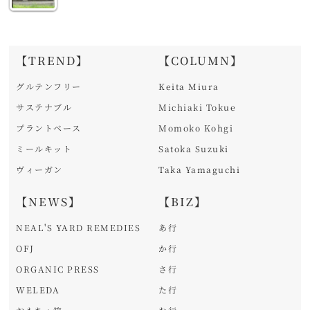
【TREND】
【COLUMN】
グルテンフリー
Keita Miura
サステナブル
Michiaki Tokue
プラントベース
Momoko Kohgi
ミールキット
Satoka Suzuki
ヴィーガン
Taka Yamaguchi
【NEWS】
【BIZ】
NEAL'S YARD REMEDIES
あ行
OFJ
か行
ORGANIC PRESS
さ行
WELEDA
た行