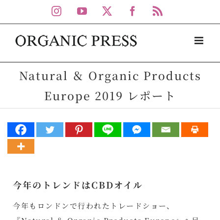
Skip
Instagram
YouTube
X
Facebook
Rss
to
content
Natural ＆ Organic Products
Europe 2019 レポート
今年のトレンドはCBDオイル
今年もロンドンで行われたトレードショー、