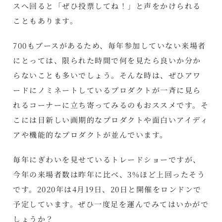
スへ回ると「ぜひ投票してね！」と声をかけられる
こともあります。
700もブースがあるため、毎年参加していない来場者
にとっては、限られた時間で何を見たら良いか分か
らないことも多いでしょう。そんな時は、ぜひアワ
ードにノミネートしているプロダクトが一斉に見ら
れるコーナーに立ち寄ってみるのもおススメです。そ
こには目新しい画期的なプロダクトや面白いアイディ
アや機能的なプロダクトが並んでいます。
毎年にぎわいを見せているトレードショーですが、
今年の来場者数は昨年に比べ、3%ほど上回ったそう
です。2020年は4月19日、20日と開催をロンドンで
予定しています。ぜひ一度足を運んでみてはいかがで
しょうか？