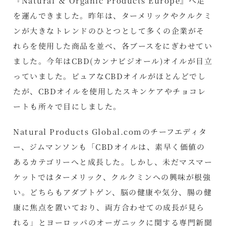
『Natural ＆ Organic Products Europe』へ足
を運んできました。昨年は、ターメリックやクルクミ
ンが大きなトレンドのひとつとして多くの企業がそ
れらを使用した商品を並べ、各ブースをにぎわせてい
ました。今年はCBD(カンナビジオール)オイルが目立
っていました。ピュアなCBDオイルがほとんどでし
たが、CBDオイルを使用したスキンケアやチョコレ
ートも所々で目にしました。
Natural Products Global.comのチーフエディタ
ー、ジムマンソンも「CBDオイルは、素早く価値の
あるカテゴリーへと成長した。しかし、未だマスマー
ケットではターメリック、クルクミンへの興味が根強
い。どちらもアダプトゲン、脳の健康や気分、腸の健
康に焦点を置いており、両方合わせての成長が見ら
れる」とヨーロッパのオーガニックに関する専門新聞