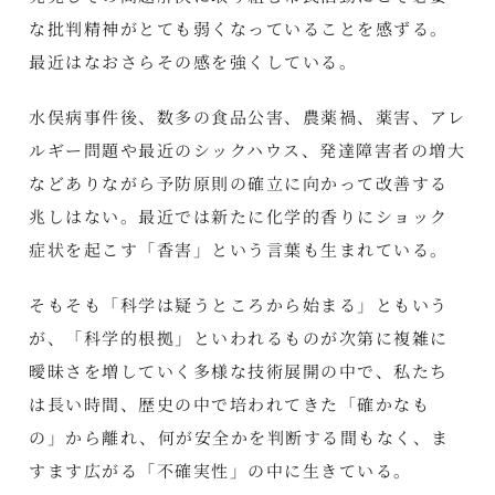
な批判精神がとても弱くなっていることを感ずる。
最近はなおさらその感を強くしている。
水俣病事件後、数多の食品公害、農薬禍、薬害、アレ
ルギー問題や最近のシックハウス、発達障害者の増大
などありながら予防原則の確立に向かって改善する
兆しはない。最近では新たに化学的香りにショック
症状を起こす「香害」という言葉も生まれている。
そもそも「科学は疑うところから始まる」ともいう
が、「科学的根拠」といわれるものが次第に複雑に
曖昧さを増していく多様な技術展開の中で、私たち
は長い時間、歴史の中で培われてきた「確かなも
の」から離れ、何が安全かを判断する間もなく、ま
すます広がる「不確実性」の中に生きている。