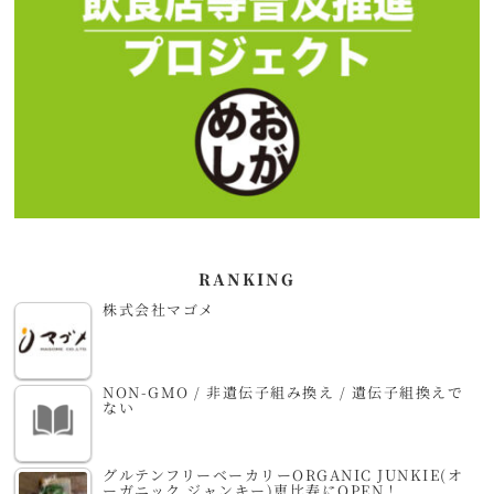
RANKING
株式会社マゴメ
NON-GMO / 非遺伝子組み換え / 遺伝子組換えで
ない
グルテンフリーベーカリーORGANIC JUNKIE(オ
ーガニック ジャンキー)恵比寿にOPEN！