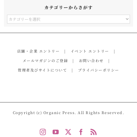
カテゴリーからさがす
カ
テ
ゴ
リ
店舗・企業 エントリー
イベント エントリー
ー
メールマガジンのご登録
お問い合わせ
か
管理者及びサイトについて
プライバシーポリシー
ら
さ
が
す
Copyright (c) Organic Press. All Rights Reserved.
Instagram
YouTube
X
Facebook
Rss