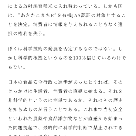
による放射線育種米に入れ替わっている。しかも国
は、“あきたこまちR”を有機JAS認証の対象とするこ
とを決定。消費者は情報を与えられることもなく選
択の権利を失う。
ぼくは科学技術の発展を否定するものではない。し
かし科学的根拠というものを100％信じているわけで
もない。
日本の食品安全行政に進歩があったとすれば、その
きっかけは生活者、消費者の直感に始まる。それを
非科学的というのは簡単であるが、それはその歴史
を知らぬものが言うことである。これまで当初安全
といわれた農薬や食品添加物などが直感から始まっ
た問題提起で、最終的に科学的判断で禁止されてき