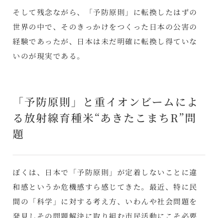
そして残念ながら、「予防原則」に転換したはずの
世界の中で、そのきっかけをつくった日本の公害の
経験であったが、日本は未だ明確に転換し得ていな
いのが現実である。
「予防原則」と重イオンビームによ
る放射線育種米“あきたこまちR”問
題
ぼくは、日本で「予防原則」が定着しないことに違
和感というか危機感すら感じてきた。最近、特に民
間の「科学」に対する考え方、いわんや社会問題を
発見しその問題解決に取り組む市民活動にこそ必要