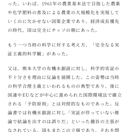
った。いわば、1961年の農業基本法で目指した農薬
や化学肥料の普及による農業の大規模化を実現して
いくのに欠かせない国策企業であり、経済成長優先
の時代、国は完全にチッソの側にあった。
もう一つ当時の科学に対する考え方、「完全なる実
証主義的科学観」があった。
父は、熊本大学の有機水銀説に対し、科学的実証の
不十分さを理由に反論を展開した。この姿勢は当時
の科学合理主義といわれるものの典型であり、後に
国連やEUなどが中心に進められた国際環境法で確立
される「予防原則」とは対照的なものであった。反
論書では有機水銀説に対し「実証が伴っていない推
論で結論を出すのは誤りだ」といった趣旨の主張が
なされている。国もまたこの立場であり、それを問