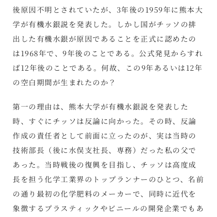
後原因不明とされていたが、3年後の1959年に熊本大
学が有機水銀説を発表した。しかし国がチッソの排
出した有機水銀が原因であることを正式に認めたの
は1968年で、9年後のことである。公式発見からすれ
ば12年後のことである。何故、この9年あるいは12年
の空白期間が生まれたのか？
第一の理由は、熊本大学が有機水銀説を発表した
時、すぐにチッソは反論に向かった。その時、反論
作成の責任者として前面に立ったのが、実は当時の
技術部長（後に水俣支社長、専務）だった私の父で
あった。当時戦後の復興を目指し、チッソは高度成
長を担う化学工業界のトップランナーのひとつ、名前
の通り最初の化学肥料のメーカーで、同時に近代を
象徴するプラスティックやビニールの開発企業でもあ