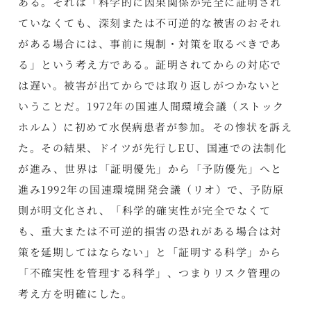
ある。それは「科学的に因果関係が完全に証明され
ていなくても、深刻または不可逆的な被害のおそれ
がある場合には、事前に規制・対策を取るべきであ
る」という考え方である。証明されてからの対応で
は遅い。被害が出てからでは取り返しがつかないと
いうことだ。1972年の国連人間環境会議（ストック
ホルム）に初めて水俣病患者が参加。その惨状を訴え
た。その結果、ドイツが先行しEU、国連での法制化
が進み、世界は「証明優先」から「予防優先」へと
進み1992年の国連環境開発会議（リオ）で、予防原
則が明文化され、「科学的確実性が完全でなくて
も、重大または不可逆的損害の恐れがある場合は対
策を延期してはならない」と「証明する科学」から
「不確実性を管理する科学」、つまりリスク管理の
考え方を明確にした。