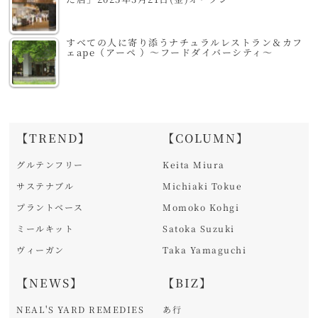
すべての人に寄り添うナチュラルレストラン＆カフ
ェape（アーペ ）～フードダイバーシティ～
【TREND】
【COLUMN】
グルテンフリー
Keita Miura
サステナブル
Michiaki Tokue
プラントベース
Momoko Kohgi
ミールキット
Satoka Suzuki
ヴィーガン
Taka Yamaguchi
【NEWS】
【BIZ】
NEAL'S YARD REMEDIES
あ行