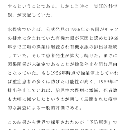
するということである。しかし当時は「実証的科学
観」が支配していた。
水俣病でいえば、公式発見の1956年から国がチッソ
の排水に含まれていた有機水銀が原因と認めた1968
年まで工場の操業は継続され有機水銀の排出は継続
していた。そして患者発生が拡大し続けた。まさに
因果関係が未確定であることが操業停止を阻む理由
となっていた。もし1956年時点で操業停止していれ
ば重症患者の多くは防げた可能性が高く、1959年に
排出停止していれば、胎児性水俣病は激減、死者数
も大幅に減少したというのが新しく展開された疫学
的な調査による一般的評価である。
この結果から世界で採用されたのが「予防原則」で