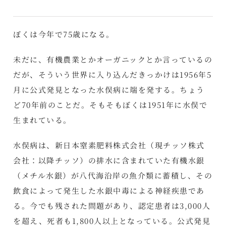
ぼくは今年で75歳になる。
未だに、有機農業とかオーガニックとか言っているの
だが、そういう世界に入り込んだきっかけは1956年5
月に公式発見となった水俣病に端を発する。ちょう
ど70年前のことだ。そもそもぼくは1951年に水俣で
生まれている。
水俣病は、新日本窒素肥料株式会社（現チッソ株式
会社：以降チッソ）の排水に含まれていた有機水銀
（メチル水銀）が八代海沿岸の魚介類に蓄積し、その
飲食によって発生した水銀中毒による神経疾患であ
る。今でも残された問題があり、認定患者は3,000人
を超え、死者も1,800人以上となっている。公式発見