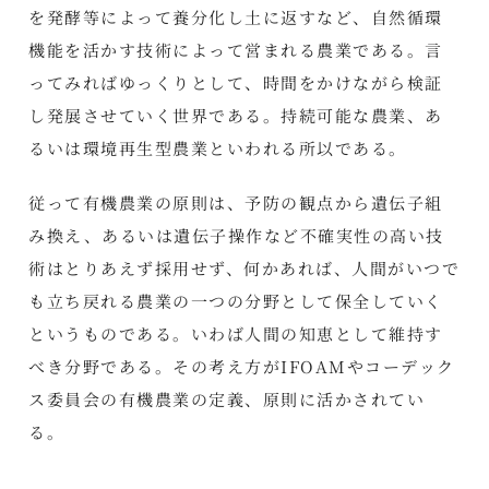
を発酵等によって養分化し土に返すなど、自然循環
機能を活かす技術によって営まれる農業である。言
ってみればゆっくりとして、時間をかけながら検証
し発展させていく世界である。持続可能な農業、あ
るいは環境再生型農業といわれる所以である。
従って有機農業の原則は、予防の観点から遺伝子組
み換え、あるいは遺伝子操作など不確実性の高い技
術はとりあえず採用せず、何かあれば、人間がいつで
も立ち戻れる農業の一つの分野として保全していく
というものである。いわば人間の知恵として維持す
べき分野である。その考え方がIFOAMやコーデック
ス委員会の有機農業の定義、原則に活かされてい
る。