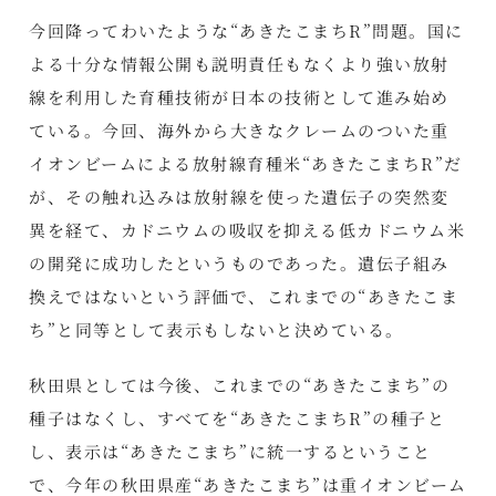
今回降ってわいたような“あきたこまちR”問題。国に
よる十分な情報公開も説明責任もなくより強い放射
線を利用した育種技術が日本の技術として進み始め
ている。今回、海外から大きなクレームのついた重
イオンビームによる放射線育種米“あきたこまちR”だ
が、その触れ込みは放射線を使った遺伝子の突然変
異を経て、カドニウムの吸収を抑える低カドニウム米
の開発に成功したというものであった。遺伝子組み
換えではないという評価で、これまでの“あきたこま
ち”と同等として表示もしないと決めている。
秋田県としては今後、これまでの“あきたこまち”の
種子はなくし、すべてを“あきたこまちR”の種子と
し、表示は“あきたこまち”に統一するということ
で、今年の秋田県産“あきたこまち”は重イオンビーム