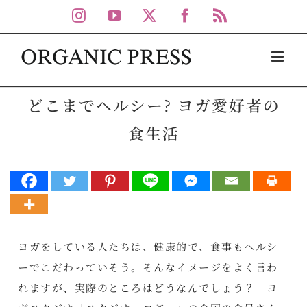
Skip
Instagram
YouTube
X
Facebook
Rss
to
content
どこまでヘルシー? ヨガ愛好者の
食生活
ヨガをしている人たちは、健康的で、食事もヘルシ
ーでこだわっていそう。そんなイメージをよく言わ
れますが、実際のところはどうなんでしょう？ ヨ