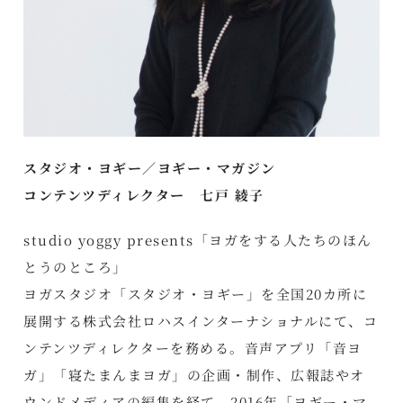
スタジオ・ヨギー／ヨギー・マガジン
コンテンツディレクター 七戸 綾子
studio yoggy presents「ヨガをする人たちのほん
とうのところ」
ヨガスタジオ「スタジオ・ヨギー」を全国20カ所に
展開する株式会社ロハスインターナショナルにて、コ
ンテンツディレクターを務める。音声アプリ「音ヨ
ガ」「寝たまんまヨガ」の企画・制作、広報誌やオ
ウンドメディアの編集を経て、2016年「ヨギー・マ