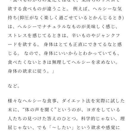
欲する食べものが違うこと。 例えば、ヘルシーな気
持ち(抑圧がなく楽しく過ごせているとかんじるとき)
は、ヘルシーでナチュラルなものが美味しく感じ、
ストレスを感じてるときは、辛いものやジャンクフ
ードを欲する。 身体はとても正直にできてるなと感
じる。 なので、身体にいいからとわかっていても、
食べたくないときは無理してヘルシーを求めない。
身体の欲求に従う。」
など。
様々なヘルシーな食事、ダイエット法を実際に試した
末に、“体の声を聞く”というのが、ヨガをしている
人たちの見つけた答えのひとつ。科学的じゃない、理
屈じゃない、でも「～したい」という欲求や感覚に