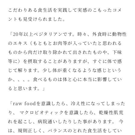
こだわりある食生活を実践して実感のこもったコメ
ントも見受けられました。
「20年以上ベジタリアンです。時々、外食時に動物性
のエキス（もともとお肉等が入っていたと思われる
ものから肉だけ取り除かれて出されたものや、下味
等に）を摂取することがありますが、すぐに体で感
じて解ります。少し体が重くなるような感じという
か、、、。食べるものは体と心に本当に影響してい
ると思います。」
「raw foodを意識したら、冷え性になってしまった
り、 マクロビオティックを意識したら、乾燥性肌荒
れを起こし、病院通いしたりした事があります。 今
は、規則正しく、バランスのとれた食生活をしてい