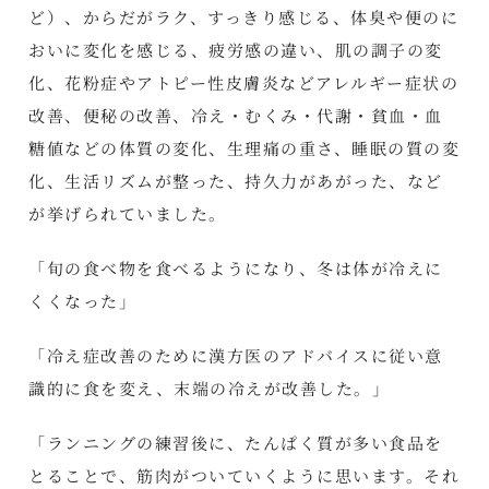
ど）、からだがラク、すっきり感じる、体臭や便のに
おいに変化を感じる、疲労感の違い、肌の調子の変
化、花粉症やアトピー性皮膚炎などアレルギー症状の
改善、便秘の改善、冷え・むくみ・代謝・貧血・血
糖値などの体質の変化、生理痛の重さ、睡眠の質の変
化、生活リズムが整った、持久力があがった、など
が挙げられていました。
「旬の食べ物を食べるようになり、冬は体が冷えに
くくなった」
「冷え症改善のために漢方医のアドバイスに従い意
識的に食を変え、末端の冷えが改善した。」
「ランニングの練習後に、たんぱく質が多い食品を
とることで、筋肉がついていくように思います。それ