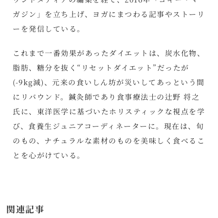
ガジン」を立ち上げ、ヨガにまつわる記事やストーリ
ーを発信している。
これまで一番効果があったダイエットは、炭水化物、
脂肪、糖分を抜く“リセットダイエット”だったが
(-9kg減)、元来の食いしん坊が災いしてあっという間
にリバウンド。鍼灸師であり食事療法士の辻野 将之
氏に、東洋医学に基づいたホリスティックな視点を学
び、食養生ジュニアコーディネーターに。現在は、旬
のもの、ナチュラルな素材のものを美味しく食べるこ
とを心がけている。
関連記事