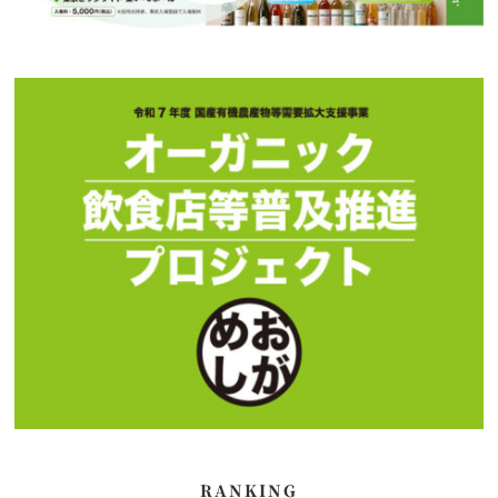
RANKING