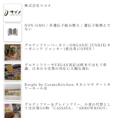
株式会社マゴメ
NON-GMO / 非遺伝子組み換え / 遺伝子組換えで
ない
グルテンフリーベーカリーORGANIC JUNKIE(オ
ーガニック ジャンキー)恵比寿にOPEN！
グルテンフリーやVEGAN表記は欧米ではもう常
識。日本の小売業の対応に大幅な遅れ
Biople by CosmeKitchen タカシマヤ ゲートタ
ワーモール店
グルテンフリー＆グレインフリー。小麦の代替とし
て注目第3の粉「CASSAVA」「ARROWROOT」