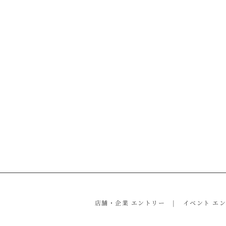
店舗・企業 エントリー
イベント エ