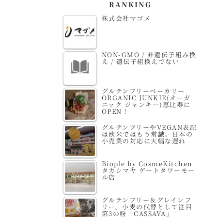
RANKING
株式会社マゴメ
NON-GMO / 非遺伝子組み換
え / 遺伝子組換えでない
グルテンフリーベーカリー
ORGANIC JUNKIE(オーガ
ニック ジャンキー)恵比寿に
OPEN！
グルテンフリーやVEGAN表記
は欧米ではもう常識。日本の
小売業の対応に大幅な遅れ
Biople by CosmeKitchen
タカシマヤ ゲートタワーモー
ル店
グルテンフリー＆グレインフ
リー。小麦の代替として注目
第3の粉「CASSAVA」