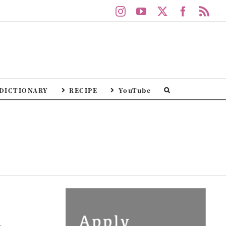
Instagram
YouTube
X
Facebo
Rs
DICTIONARY
RECIPE
YouTube