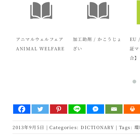
用食
アニマルウェルフェア
加工助剤 / かこうじょ
EU
ANIMAL WELFARE
ざい
証マ
合】
2013年9月5日
|
Categories:
DICTIONARY
|
Tags:
環