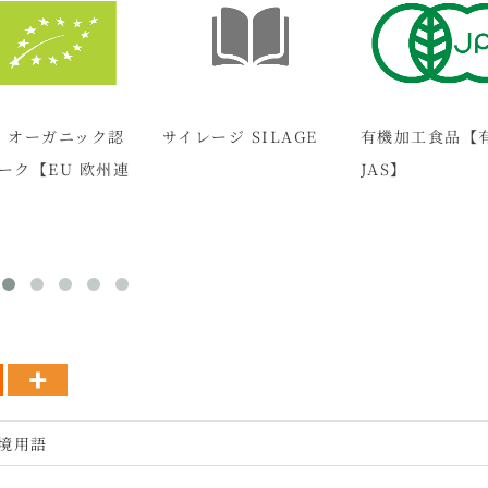
 / オーガニック認
サイレージ SILAGE
有機加工食品【
ーク【EU 欧州連
JAS】
境用語