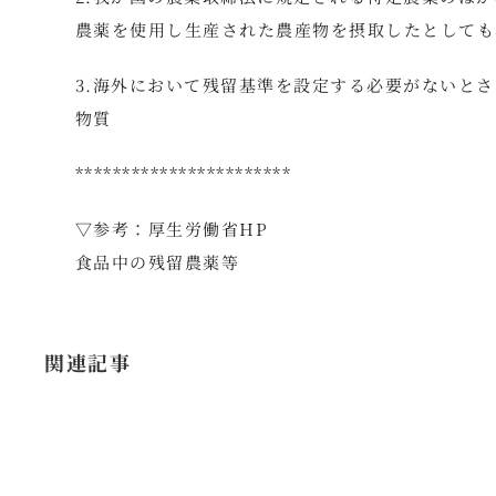
農薬を使用し生産された農産物を摂取したとしても
3.海外において残留基準を設定する必要がないと
物質
***********************
▽参考：厚生労働省HP
食品中の残留農薬等
関連記事