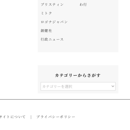
プリスティン
わ行
ミトク
ロゴナジャパン
創健社
行政ニュース
カテゴリーからさがす
カ
テ
ゴ
リ
サイトについて
プライバシーポリシー
ー
か